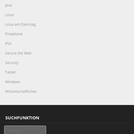
Java
Linux
Linux am Dienstag
Pinephone
PVA
Secure the Web
Security
Tablet
Windows
Wissenschaftliches
SUCHFUNKTION
Search