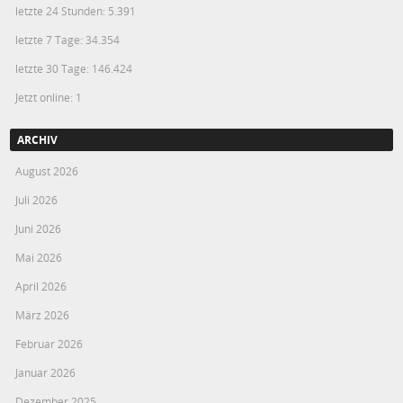
letzte 24 Stunden:
5.391
letzte 7 Tage:
34.354
letzte 30 Tage:
146.424
Jetzt online: 1
ARCHIV
August 2026
Juli 2026
Juni 2026
Mai 2026
April 2026
März 2026
Februar 2026
Januar 2026
Dezember 2025