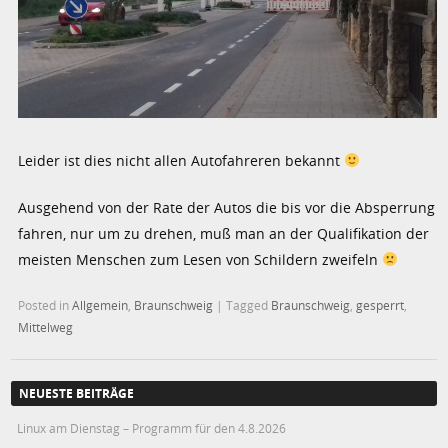
Leider ist dies nicht allen Autofahreren bekannt
Ausgehend von der Rate der Autos die bis vor die Absperrung
fahren, nur um zu drehen, muß man an der Qualifikation der
meisten Menschen zum Lesen von Schildern zweifeln
Posted in
Allgemein
,
Braunschweig
|
Tagged
Braunschweig
,
gesperrt
,
Mittelweg
NEUESTE BEITRÄGE
Linux am Dienstag – Programm für den 4.8.2026