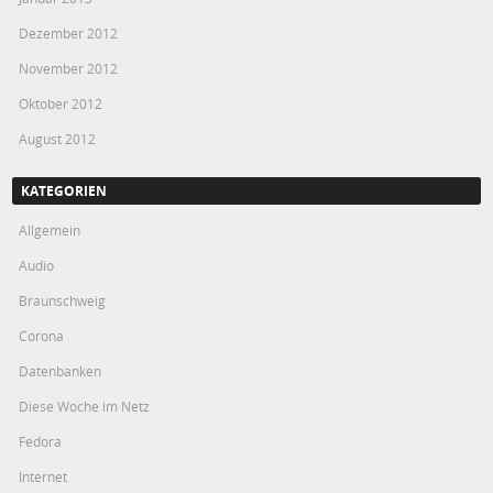
Dezember 2012
November 2012
Oktober 2012
August 2012
KATEGORIEN
Allgemein
Audio
Braunschweig
Corona
Datenbanken
Diese Woche im Netz
Fedora
Internet