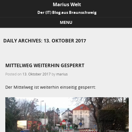
Marius Welt
Der (IT) Blog aus Braunschweig
MENU
Skip to content
DAILY ARCHIVES:
13. OKTOBER 2017
MITTELWEG WEITERHIN GESPERRT
Posted on
13. Oktober 2017
by
marius
Der Mittelweg ist weiterhin einseitig gesperrt: