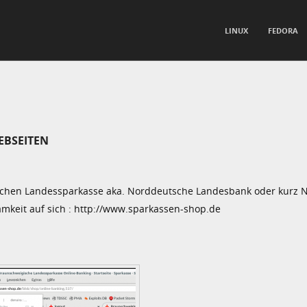
TO CONTENT
LINUX
FEDORA
nu
EBSEITEN
schen Landessparkasse aka. Norddeutsche Landesbank oder kurz 
mkeit auf sich : http://www.sparkassen-shop.de