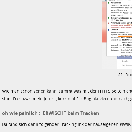
SSL-Rep
Wie man schön sehen kann, stimmt was mit der HTTPS Seite nicht,
sind. Da sowas mein Job ist, kurz mal FireBug aktiviert und nach
oh wie peinlich : ERWISCHT beim Tracken
Da fand sich dann folgender Trackinglink der hauseigenen PIWIK I