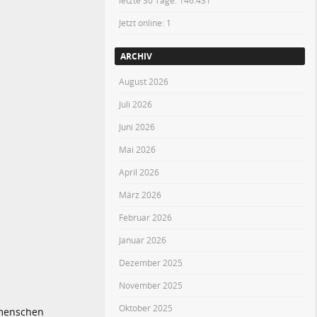
letzte 30 Tage:
146.431
Jetzt online: 1
ARCHIV
August 2026
Juli 2026
Juni 2026
Mai 2026
April 2026
März 2026
Februar 2026
Januar 2026
Dezember 2025
November 2025
Oktober 2025
hmenschen