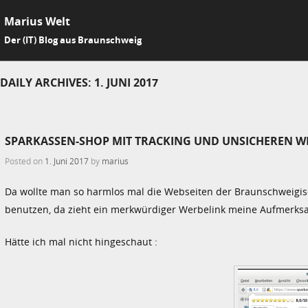
Marius Welt
SKIP 
Der (IT) Blog aus Braunschweig
Me
DAILY ARCHIVES:
1. JUNI 2017
SPARKASSEN-SHOP MIT TRACKING UND UNSICHEREN W
Posted on
1. Juni 2017
by
marius
Da wollte man so harmlos mal die Webseiten der Braunschweigi
benutzen, da zieht ein merkwürdiger Werbelink meine Aufmerksa
Hätte ich mal nicht hingeschaut :