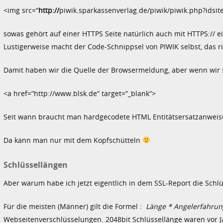
<img src=“
http://
piwik.sparkassenverlag.de/piwik/piwik.php?idsite=
sowas gehört auf einer HTTPS Seite natürlich auch mit HTTPS:// 
Lustigerweise macht der Code-Schnippsel von PIWIK selbst, das r
Damit haben wir die Quelle der Browsermeldung, aber wenn wir 
<a href=“http://www.blsk.de“ target=“_blank“>
Seit wann braucht man hardgecodete HTML Entitätsersatzanweisun
Da kann man nur mit dem Kopfschütteln
Schlüssellängen
Aber warum habe ich jetzt eigentlich in dem SSL-Report die Schl
Für die meisten (Männer) gilt die Formel :
Länge * Angelerfahrun
Webseitenverschlüsselungen. 2048bit Schlüssellänge waren vor 