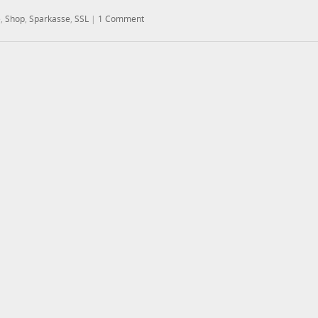
e
,
Shop
,
Sparkasse
,
SSL
|
1 Comment