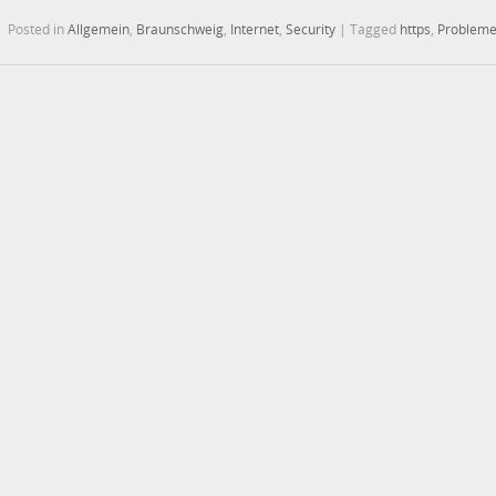
Posted in
Allgemein
,
Braunschweig
,
Internet
,
Security
|
Tagged
https
,
Problem