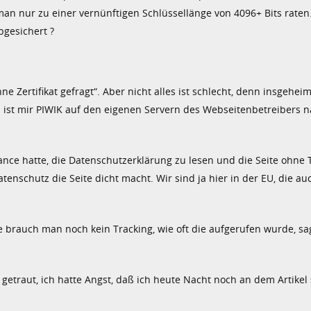
an nur zu einer vernünftigen Schlüssellänge von 4096+ Bits raten
bgesichert ?
 Zertifikat gefragt“. Aber nicht alles ist schlecht, denn insgeheim
 ist mir PIWIK auf den eigenen Servern des Webseitenbetreibers n
ance hatte, die Datenschutzerklärung zu lesen und die Seite ohne 
atenschutz die Seite dicht macht. Wir sind ja hier in der EU, die au
te brauch man noch kein Tracking, wie oft die aufgerufen wurde, s
 getraut, ich hatte Angst, daß ich heute Nacht noch an dem Artikel