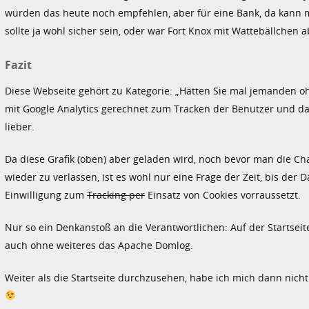
würden das heute noch empfehlen, aber für eine Bank, da kann m
sollte ja wohl sicher sein, oder war Fort Knox mit Wattebällchen a
Fazit
Diese Webseite gehört zu Kategorie: „Hätten Sie mal jemanden ohne
mit Google Analytics gerechnet zum Tracken der Benutzer und da
lieber.
Da diese Grafik (oben) aber geladen wird, noch bevor man die Ch
wieder zu verlassen, ist es wohl nur eine Frage der Zeit, bis der D
Einwilligung zum
Tracking per
Einsatz von Cookies vorraussetzt.
Nur so ein Denkanstoß an die Verantwortlichen: Auf der Startsei
auch ohne weiteres das Apache Domlog.
Weiter als die Startseite durchzusehen, habe ich mich dann nicht