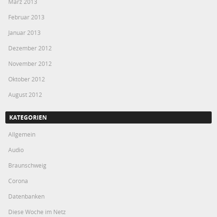
März 2013
Februar 2013
Januar 2013
Dezember 2012
November 2012
Oktober 2012
August 2012
KATEGORIEN
Allgemein
Audio
Braunschweig
Corona
Datenbanken
Diese Woche im Netz