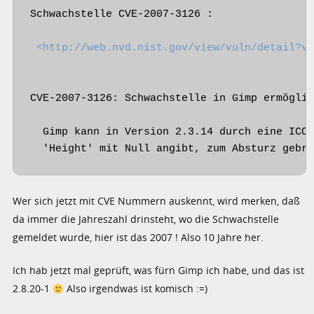
Schwachstelle CVE-2007-3126 :

<http://web.nvd.nist.gov/view/vuln/detail?v
CVE-2007-3126: Schwachstelle in Gimp ermöglic
  Gimp kann in Version 2.3.14 durch eine ICO-
Wer sich jetzt mit CVE Nummern auskennt, wird merken, daß
da immer die Jahreszahl drinsteht, wo die Schwachstelle
gemeldet wurde, hier ist das 2007 ! Also 10 Jahre her.
Ich hab jetzt mal geprüft, was fürn Gimp ich habe, und das ist
2.8.20-1
Also irgendwas ist komisch :=)