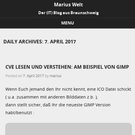
Marius Welt
Der (IT) Blog aus Braunschweig
MENU
Skip to content
DAILY ARCHIVES:
7. APRIL 2017
CVE LESEN UND VERSTEHEN: AM BEISPIEL VON GIMP
Posted on
7. April 2017
by
marius
Wenn Euch jemand den Ihr nicht kennt, eine ICO Datei schickt
( u.a. zusammen mit anderen Bilddaten z.b. ),
dann stellt sicher, daß Ihr die neueste GIMP Version
habt/benutzt :