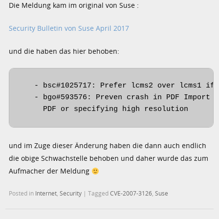
Die Meldung kam im original von Suse :
Security Bulletin von Suse April 2017
und die haben das hier behoben:
   - bsc#1025717: Prefer lcms2 over lcms1 if 
   - bgo#593576: Preven crash in PDF Import f
und im Zuge dieser Änderung haben die dann auch endlich
die obige Schwachstelle behoben und daher wurde das zum
Aufmacher der Meldung
Posted in
Internet
,
Security
|
Tagged
CVE-2007-3126
,
Suse