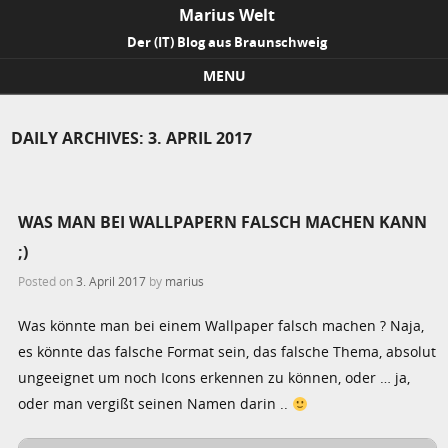
Marius Welt
Der (IT) Blog aus Braunschweig
MENU
Skip to content
DAILY ARCHIVES:
3. APRIL 2017
WAS MAN BEI WALLPAPERN FALSCH MACHEN KANN
;)
Posted on
3. April 2017
by
marius
Was könnte man bei einem Wallpaper falsch machen ? Naja,
es könnte das falsche Format sein, das falsche Thema, absolut
ungeeignet um noch Icons erkennen zu können, oder … ja,
oder man vergißt seinen Namen darin ..