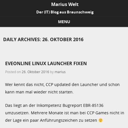
Marius Welt
Der (IT) Blog aus Braunschweig
MENU
Skip to content
DAILY ARCHIVES:
26. OKTOBER 2016
EVEONLINE LINUX LAUNCHER FIXEN
Posted on
26. Oktober 2016
by
marius
Wer kennt das nicht, CCP updated den Launcher und schon
kann man mal wieder nicht starten.
Das liegt an der Inkompetenz Bugreport EBR-85136
umzusetzen. Mehrere Monate ist man bei CCP Games nicht in
der Lage ein paar Anführungszeichen zu setzen