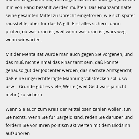
ihm von Hand bezahlt werden müßten. Das Finanzamt hatte
seine gesamten Mittel zu Unrecht eingefroren, wie sich später
rausstellte, aber für das FA gilt: Erst alles sichern, dann
prüfen, ob was dran ist, weil wenn was dran ist, wärs weg,
wenn wir warten.
Mit der Mentalität würde man auch gegen Sie vorgehen, und
das muß nicht einmal das Finanzamt sein, daß könnte
genauso gut der Jobcenter werden, das nächste Amtsgericht,
daß eine ungerechtfertigte Mahnung vollstrecken soll usw.
usw. . Gründe gibt es viele, Werte ( weil Geld wärs ja nicht
mehr ) zu sichern.
Wenn Sie auch zum Kreis der Mittellosen zählen wollen, tun
Sie nichts. Wenn Sie für Bargeld sind, reden Sie darüber und
fordern Sie von Ihren politisch aktivierten mit dem Blödsinn
aufzuhören.