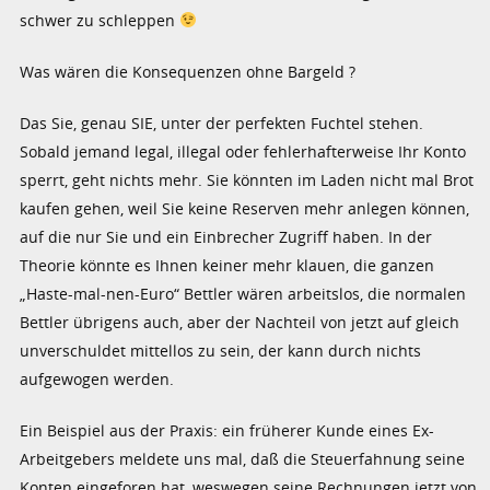
schwer zu schleppen
Was wären die Konsequenzen ohne Bargeld ?
Das Sie, genau SIE, unter der perfekten Fuchtel stehen.
Sobald jemand legal, illegal oder fehlerhafterweise Ihr Konto
sperrt, geht nichts mehr. Sie könnten im Laden nicht mal Brot
kaufen gehen, weil Sie keine Reserven mehr anlegen können,
auf die nur Sie und ein Einbrecher Zugriff haben. In der
Theorie könnte es Ihnen keiner mehr klauen, die ganzen
„Haste-mal-nen-Euro“ Bettler wären arbeitslos, die normalen
Bettler übrigens auch, aber der Nachteil von jetzt auf gleich
unverschuldet mittellos zu sein, der kann durch nichts
aufgewogen werden.
Ein Beispiel aus der Praxis: ein früherer Kunde eines Ex-
Arbeitgebers meldete uns mal, daß die Steuerfahnung seine
Konten eingeforen hat, weswegen seine Rechnungen jetzt von