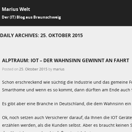
Marius Welt
SKIP 
Der (IT) Blog aus Braunschweig
Me
DAILY ARCHIVES:
25. OKTOBER 2015
ALPTRAUM: IOT – DER WAHNSINN GEWINNT AN FAHRT
Posted on
25. Oktober 2015
by
marius
Schon erschreckend wie süchtig die Industrie und das gemeine 
Smarthome und wenn es so kommt, dann dürften am Ende auch 9
Es gibt aber eine Branche in Deutschland, die dem Wahnsinn ein
Ok, noch setzen auch Versicherer darauf, da Ihnen die IOT Gerä
erzählen werden, als die Kunden selbst. Aber es braucht keine