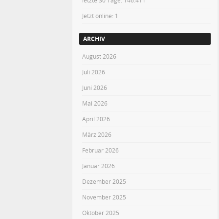
letzte 30 Tage:
146.411
Jetzt online: 1
ARCHIV
August 2026
Juli 2026
Juni 2026
Mai 2026
April 2026
März 2026
Februar 2026
Januar 2026
Dezember 2025
November 2025
Oktober 2025