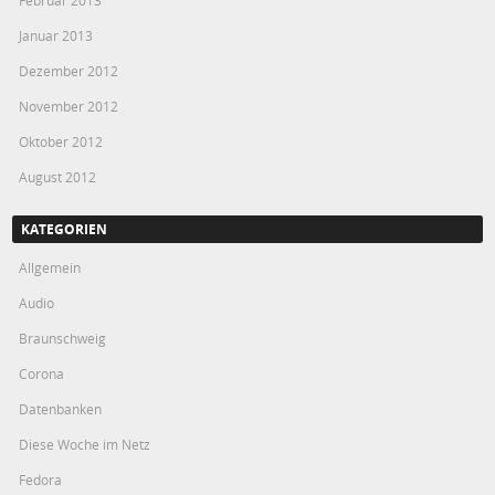
Februar 2013
Januar 2013
Dezember 2012
November 2012
Oktober 2012
August 2012
KATEGORIEN
Allgemein
Audio
Braunschweig
Corona
Datenbanken
Diese Woche im Netz
Fedora