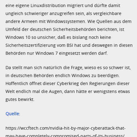
eine eigene Linuxdistribution migriert und dürfte damit
ungleich schwieriger anzugreifen sein, als vergleichbare
andere Armeen mit Windowssystemen. Wie Quellen aus dem
Umfeld der deutschen Sicherheitsbehörden berichten, ist
Windows 10 so unsicher, daß es bislang noch keine
Sicherheitszertifizierung vom BSI hat und deswegen in diesen
Behörden nur Windows 7 eingesetzt werden darf.
Da stellt man sich natürlich die Frage, wieso es so schwer ist,
in deutschen Behörden endlich Windows zu beerdigen.
Hoffentlich öffnet dieser Cyberkrieg den Regierungen dieser
Welt endlich mal die Augen, dann hätte er wenigstens etwas
gutes bewirkt.
Quelle
:
https://wccftech.com/nvidia-hit-by-major-cyberattack-that-
may-have-completely-compromised-parts-of-its-business/