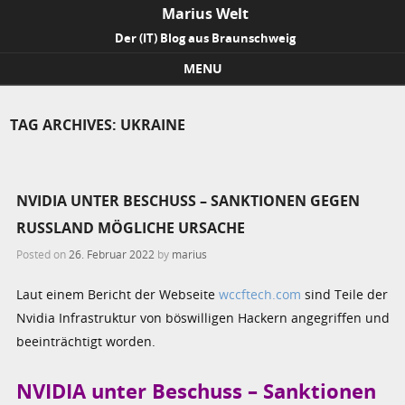
Marius Welt
Der (IT) Blog aus Braunschweig
MENU
Skip to content
TAG ARCHIVES:
UKRAINE
NVIDIA UNTER BESCHUSS – SANKTIONEN GEGEN
RUSSLAND MÖGLICHE URSACHE
Posted on
26. Februar 2022
by
marius
Laut einem Bericht der Webseite
wccftech.com
sind Teile der
Nvidia Infrastruktur von böswilligen Hackern angegriffen und
beeinträchtigt worden.
NVIDIA unter Beschuss – Sanktionen