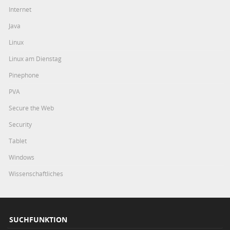
Internet
Java
Linux
Linux am Dienstag
Pinephone
PVA
Secure the Web
Security
Tablet
Windows
Wissenschaftliches
SUCHFUNKTION