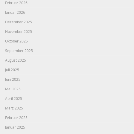
Februar 2026
Januar 2026
Dezember 2025
November 2025
Oktober 2025
September 2025
August 2025
Juli 2025
Juni 2025
Mai 2025
April 2025
März 2025
Februar 2025
Januar 2025