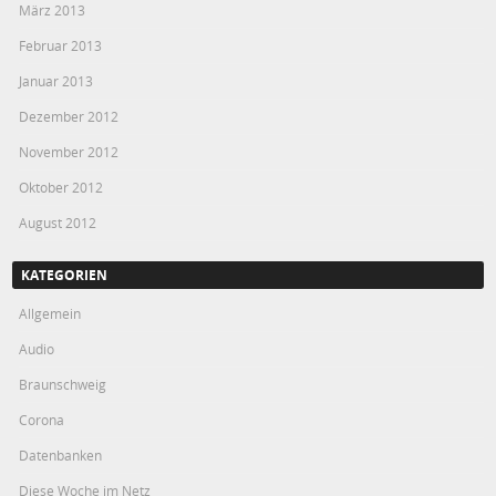
März 2013
Februar 2013
Januar 2013
Dezember 2012
November 2012
Oktober 2012
August 2012
KATEGORIEN
Allgemein
Audio
Braunschweig
Corona
Datenbanken
Diese Woche im Netz