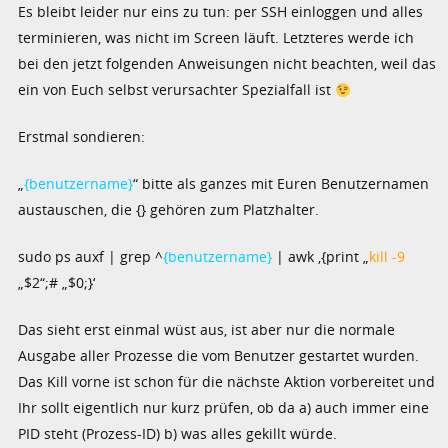
Es bleibt leider nur eins zu tun: per SSH einloggen und alles
terminieren, was nicht im Screen läuft. Letzteres werde ich
bei den jetzt folgenden Anweisungen nicht beachten, weil das
ein von Euch selbst verursachter Spezialfall ist
Erstmal sondieren:
„
{benutzername}
“ bitte als ganzes mit Euren Benutzernamen
austauschen, die {} gehören zum Platzhalter.
sudo ps auxf | grep ^
{benutzername}
| awk ‚{print „
kill -9
„$2“;# „$0;}‘
Das sieht erst einmal wüst aus, ist aber nur die normale
Ausgabe aller Prozesse die vom Benutzer gestartet wurden.
Das Kill vorne ist schon für die nächste Aktion vorbereitet und
Ihr sollt eigentlich nur kurz prüfen, ob da a) auch immer eine
PID steht (Prozess-ID) b) was alles gekillt würde.