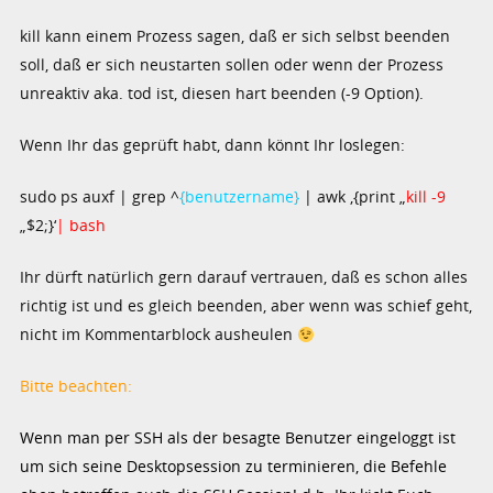
kill kann einem Prozess sagen, daß er sich selbst beenden
soll, daß er sich neustarten sollen oder wenn der Prozess
unreaktiv aka. tod ist, diesen hart beenden (-9 Option).
Wenn Ihr das geprüft habt, dann könnt Ihr loslegen:
sudo ps auxf | grep ^
{benutzername}
| awk ‚{print „
kill -9
„$2;}‘
| bash
Ihr dürft natürlich gern darauf vertrauen, daß es schon alles
richtig ist und es gleich beenden, aber wenn was schief geht,
nicht im Kommentarblock ausheulen
Bitte beachten:
Wenn man per SSH als der besagte Benutzer eingeloggt ist
um sich seine Desktopsession zu terminieren, die Befehle