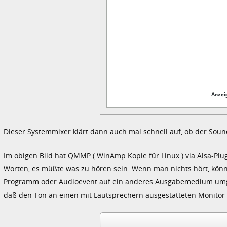
Dieser Systemmixer klärt dann auch mal schnell auf, ob der Sou
Im obigen Bild hat QMMP ( WinAmp Kopie für Linux ) via Alsa-Pl
Worten, es müßte was zu hören sein. Wenn man nichts hört, könn
Programm oder Audioevent auf ein anderes Ausgabemedium umgele
daß den Ton an einen mit Lautsprechern ausgestatteten Monitor (