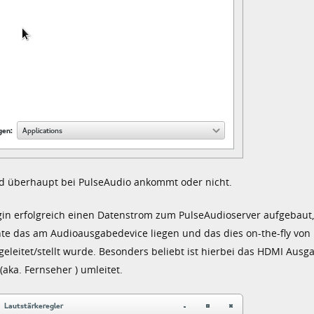
nd überhaupt bei PulseAudio ankommt oder nicht.
ugin erfolgreich einen Datenstrom zum PulseAudioserver aufgebaut
te das am Audioausgabedevice liegen und das dies on-the-fly von
itet/stellt wurde. Besonders beliebt ist hierbei das HDMI Ausga
aka. Fernseher ) umleitet.