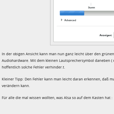
In der obigen Ansicht kann man nun ganz leicht über den grünen 
Audiohardware. Mit dem kleinen Lautsprechersymbol daneben ( mi
hoffentlich solche Fehler verhinder.t.
Kleiner Tipp: Den Fehler kann man leicht daran erkennen, daß ma
verändern kann.
Für alle die mal wissen wollten, was Alsa so auf dem Kasten hat :