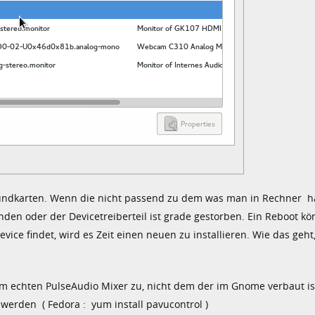
Soundkarten. Wenn die nicht passend zu dem was man in Rechner h
den oder der Devicetreiberteil ist grade gestorben. Ein Reboot kö
evice findet, wird es Zeit einen neuen zu installieren. Wie das geht
dem echten PulseAudio Mixer zu, nicht dem der im Gnome verbaut is
 werden ( Fedora : yum install pavucontrol )