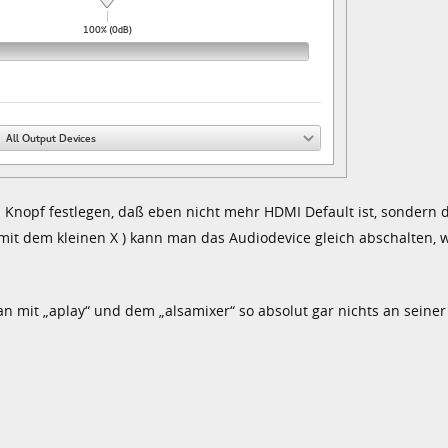
Knopf festlegen, daß eben nicht mehr HDMI Default ist, sondern d
t dem kleinen X ) kann man das Audiodevice gleich abschalten, w
n mit „aplay“ und dem „alsamixer“ so absolut gar nichts an seiner 