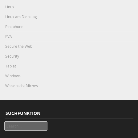
Linux
Linux am Dienstag
Pinephone
PVA
Secure the Web
Security
Tablet
Windows
Wissenschaftliches
SUCHFUNKTION
Search