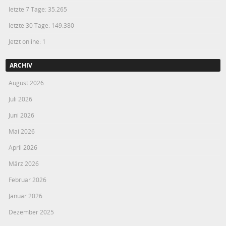
letzte 7 Tage:
35.265
letzte 30 Tage:
149.380
Jetzt online: 1
ARCHIV
August 2026
Juli 2026
Juni 2026
Mai 2026
April 2026
März 2026
Februar 2026
Januar 2026
Dezember 2025