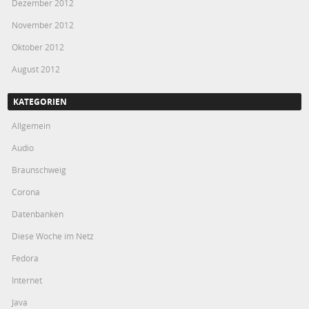
Dezember 2012
November 2012
Oktober 2012
August 2012
KATEGORIEN
Allgemein
Audio
Braunschweig
Corona
Datenbanken
Diese Woche im Netz
Fedora
Internet
Java