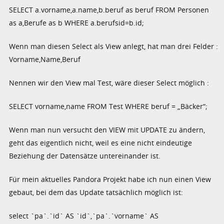
SELECT a.vorname,a.name,b.beruf as beruf FROM Personen
as a,Berufe as b WHERE a.berufsid=b.id;
Wenn man diesen Select als View anlegt, hat man drei Felder :
Vorname,Name,Beruf
Nennen wir den View mal Test, wäre dieser Select möglich :
SELECT vorname,name FROM Test WHERE beruf = „Bäcker“;
Wenn man nun versucht den VIEW mit UPDATE zu ändern,
geht das eigentlich nicht, weil es eine nicht eindeutige
Beziehung der Datensätze untereinander ist.
Für mein aktuelles Pandora Projekt habe ich nun einen View
gebaut, bei dem das Update tatsächlich möglich ist:
select `pa`.`id` AS `id`,`pa`.`vorname` AS