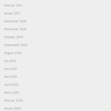
Februar 2021
Januar 2021
Dezember 2020
November 2020
Oktober 2020
September 2020
August 2020
Juli 2020
Juni 2020
Mai 2020
April 2020
März 2020
Februar 2020
Januar 2020