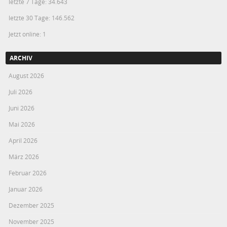
letzte 7 Tage:
34.643
letzte 30 Tage:
146.562
Jetzt online: 1
ARCHIV
August 2026
Juli 2026
Juni 2026
Mai 2026
April 2026
März 2026
Februar 2026
Januar 2026
Dezember 2025
November 2025