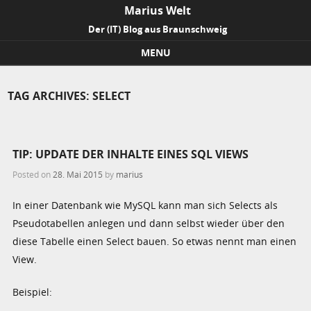
Marius Welt
Der (IT) Blog aus Braunschweig
MENU
Skip to content
TAG ARCHIVES:
SELECT
TIP: UPDATE DER INHALTE EINES SQL VIEWS
Posted on
28. Mai 2015
by
marius
In einer Datenbank wie MySQL kann man sich Selects als
Pseudotabellen anlegen und dann selbst wieder über den
diese Tabelle einen Select bauen. So etwas nennt man einen
View.
Beispiel: