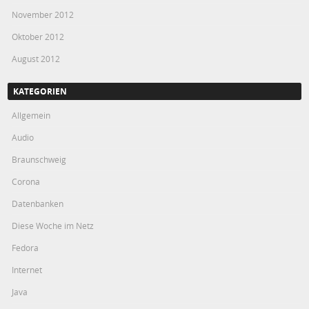
November 2012
Oktober 2012
August 2012
KATEGORIEN
Allgemein
Audio
Braunschweig
Corona
Datenbanken
Diese Woche im Netz
Fedora
Internet
Java