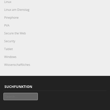
Linux
Linux am Dienstag
Pinephone
PVA
Secure the Web
Security
Tablet
Windows
Wissenschaftliches
SUCHFUNKTION
Search