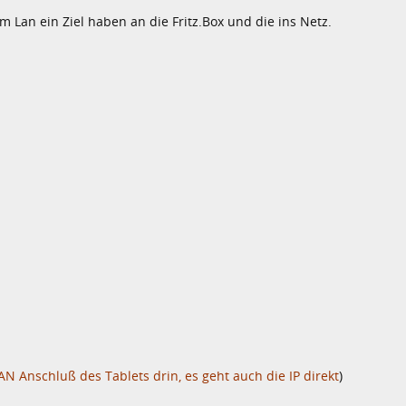
im Lan ein Ziel haben an die Fritz.Box und die ins Netz.
LAN Anschluß des Tablets drin, es geht auch die IP direkt
)