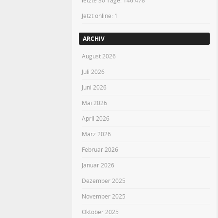
letzte 30 Tage:
146.478
Jetzt online: 1
ARCHIV
August 2026
Juli 2026
Juni 2026
Mai 2026
April 2026
März 2026
Februar 2026
Januar 2026
Dezember 2025
November 2025
Oktober 2025