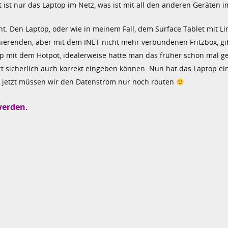
 ist nur das Laptop im Netz, was ist mit all den anderen Geräten i
ht. Den Laptop, oder wie in meinem Fall, dem Surface Tablet mit L
ierenden, aber mit dem INET nicht mehr verbundenen Fritzbox, gib
op mit dem Hotpot, idealerweise hatte man das früher schon mal 
zt sicherlich auch korrekt eingeben können. Nun hat das Laptop ei
 jetzt müssen wir den Datenstrom nur noch routen
werden.