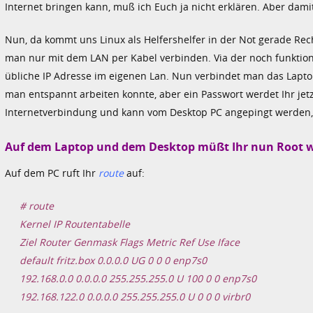
Internet bringen kann, muß ich Euch ja nicht erklären. Aber damit
Nun, da kommt uns Linux als Helfershelfer in der Not gerade Rec
man nur mit dem LAN per Kabel verbinden. Via der noch funktion
übliche IP Adresse im eigenen Lan. Nun verbindet man das Lapt
man entspannt arbeiten konnte, aber ein Passwort werdet Ihr jet
Internetverbindung und kann vom Desktop PC angepingt werden,
Auf dem Laptop und dem Desktop müßt Ihr nun Root 
Auf dem PC ruft Ihr
route
auf:
# route
Kernel IP Routentabelle
Ziel Router Genmask Flags Metric Ref Use Iface
default fritz.box 0.0.0.0 UG 0 0 0 enp7s0
192.168.0.0 0.0.0.0 255.255.255.0 U 100 0 0 enp7s0
192.168.122.0 0.0.0.0 255.255.255.0 U 0 0 0 virbr0