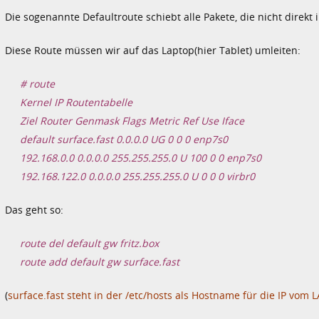
Die sogenannte Defaultroute schiebt alle Pakete, die nicht direkt 
Diese Route müssen wir auf das Laptop(hier Tablet) umleiten:
# route
Kernel IP Routentabelle
Ziel Router Genmask Flags Metric Ref Use Iface
default surface.fast 0.0.0.0 UG 0 0 0 enp7s0
192.168.0.0 0.0.0.0 255.255.255.0 U 100 0 0 enp7s0
192.168.122.0 0.0.0.0 255.255.255.0 U 0 0 0 virbr0
Das geht so:
route del default gw fritz.box
route add default gw surface.fast
(
surface.fast steht in der /etc/hosts als Hostname für die IP vom 