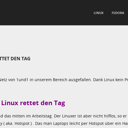
TO CONTENT
LINUX
FEDORA
nu
TTET DEN TAG
 Netz von 1und1 in unserem Bereich ausgefallen. Dank Linux kein P
 Linux rettet den Tag
d das mitten im Arbeitstag. Der Linuxer ist aber nicht hilflos, so e
 ( aka. Hotspot ) . Das man Laptops leicht per Hotspot über ein Ha