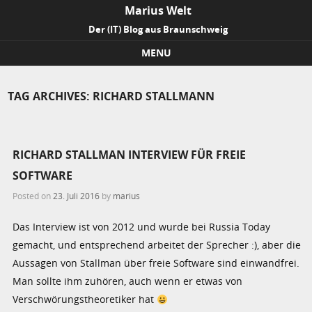
Marius Welt
Der (IT) Blog aus Braunschweig
MENU
Skip to content
TAG ARCHIVES:
RICHARD STALLMANN
RICHARD STALLMAN INTERVIEW FÜR FREIE
SOFTWARE
Posted on
23. Juli 2016
by
marius
Das Interview ist von 2012 und wurde bei Russia Today
gemacht, und entsprechend arbeitet der Sprecher :), aber die
Aussagen von Stallman über freie Software sind einwandfrei.
Man sollte ihm zuhören, auch wenn er etwas von
Verschwörungstheoretiker hat