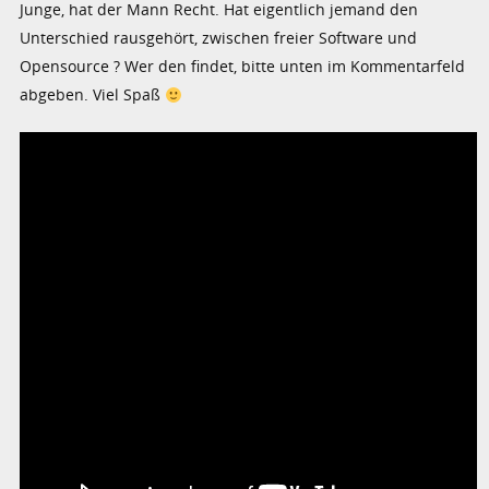
Junge, hat der Mann Recht. Hat eigentlich jemand den
Unterschied rausgehört, zwischen freier Software und
Opensource ? Wer den findet, bitte unten im Kommentarfeld
abgeben. Viel Spaß