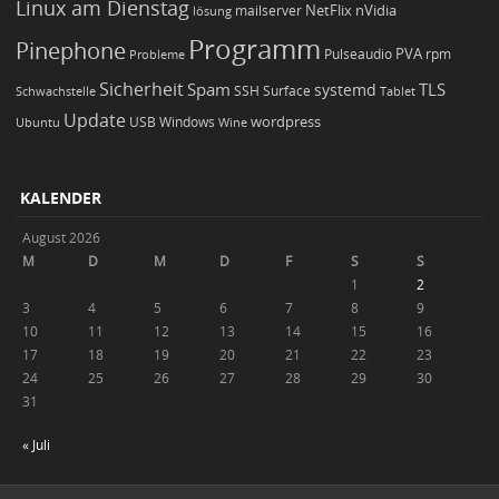
Linux am Dienstag
NetFlix
nVidia
lösung
mailserver
Programm
Pinephone
PVA
Pulseaudio
rpm
Probleme
Sicherheit
TLS
Spam
systemd
Schwachstelle
SSH
Surface
Tablet
Update
wordpress
Ubuntu
USB
Windows
Wine
KALENDER
August 2026
M
D
M
D
F
S
S
1
2
3
4
5
6
7
8
9
10
11
12
13
14
15
16
17
18
19
20
21
22
23
24
25
26
27
28
29
30
31
« Juli