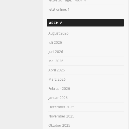
letzte 30 Tage:
146.414
Jetzt online: 1
ARCHIV
August 2026
Juli 2026
Juni 2026
Mai 2026
April 2026
März 2026
Februar 2026
Januar 2026
Dezember 2025
November 2025
Oktober 2025