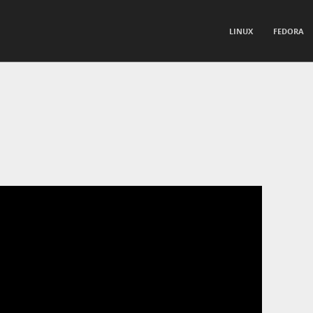
TO CONTENT
LINUX
FEDORA
nu