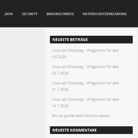
JAVA
SECURITY
BRAUNSCHWEIG
DATENSCHUTZERKLÄRUNG
NEUESTE BEITRÄGE
Linux am Dienstag – Programm für den
4.8.2026
Linux am Dienstag – Programm für den
28.7.2026
Linux am Dienstag – Programm für den
21.7.2026
Linux am Dienstag – Programm für den
14.7.2026
Wo wir grade beim Kochen waren…
NEUESTE KOMMENTARE