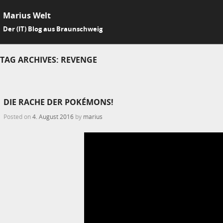
Marius Welt
SKIP 
Der (IT) Blog aus Braunschweig
Me
TAG ARCHIVES:
REVENGE
DIE RACHE DER POKÉMONS!
Posted on
4. August 2016
by
marius