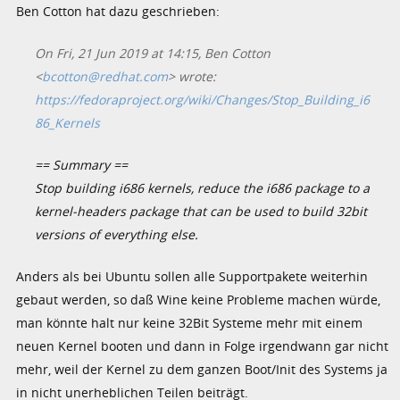
Ben Cotton hat dazu geschrieben:
On Fri, 21 Jun 2019 at 14:15, Ben Cotton
<
bcotton@redhat.com
> wrote:
https://fedoraproject.org/wiki/Changes/Stop_Building_i6
86_Kernels
== Summary ==
Stop building i686 kernels, reduce the i686 package to a
kernel-headers package that can be used to build 32bit
versions of everything else.
Anders als bei Ubuntu sollen alle Supportpakete weiterhin
gebaut werden, so daß Wine keine Probleme machen würde,
man könnte halt nur keine 32Bit Systeme mehr mit einem
neuen Kernel booten und dann in Folge irgendwann gar nicht
mehr, weil der Kernel zu dem ganzen Boot/Init des Systems ja
in nicht unerheblichen Teilen beiträgt.