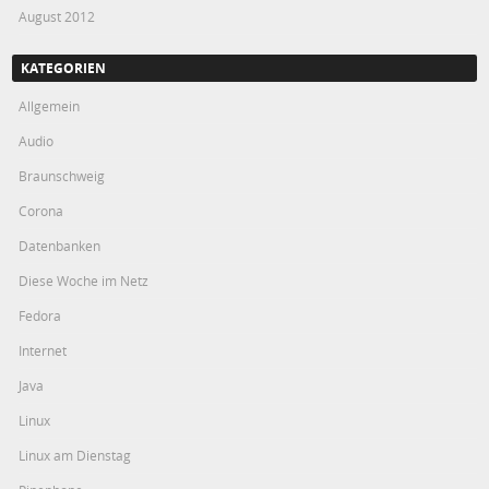
August 2012
KATEGORIEN
Allgemein
Audio
Braunschweig
Corona
Datenbanken
Diese Woche im Netz
Fedora
Internet
Java
Linux
Linux am Dienstag