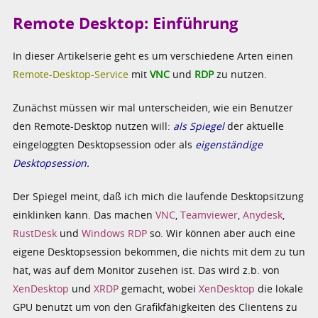
Remote Desktop: Einführung
In dieser Artikelserie geht es um verschiedene Arten einen
Remote-Desktop-Service
mit
VNC
und
RDP
zu nutzen.
Zunächst müssen wir mal unterscheiden, wie ein Benutzer
den Remote-Desktop nutzen will:
als Spiegel
der aktuelle
eingeloggten Desktopsession oder als
eigenständige
Desktopsession.
Der Spiegel meint, daß ich mich die laufende Desktopsitzung
einklinken kann. Das machen
VNC
,
Teamviewer
,
Anydesk
,
RustDesk
und
Windows RDP
so. Wir können aber auch eine
eigene Desktopsession bekommen, die nichts mit dem zu tun
hat, was auf dem Monitor zusehen ist. Das wird z.b. von
XenDesktop
und
XRDP
gemacht, wobei
XenDesktop
die lokale
GPU benutzt um von den Grafikfähigkeiten des Clientens zu