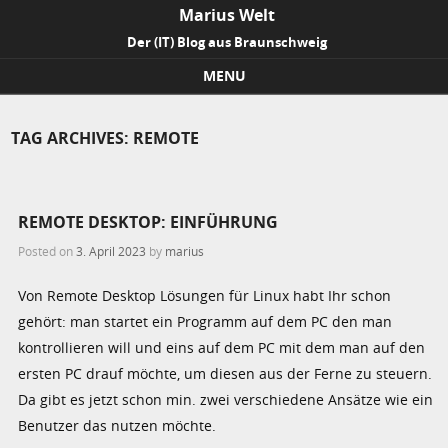
Marius Welt
Der (IT) Blog aus Braunschweig
MENU
Skip to content
TAG ARCHIVES:
REMOTE
REMOTE DESKTOP: EINFÜHRUNG
Posted on
3. April 2023
by
marius
Von Remote Desktop Lösungen für Linux habt Ihr schon
gehört: man startet ein Programm auf dem PC den man
kontrollieren will und eins auf dem PC mit dem man auf den
ersten PC drauf möchte, um diesen aus der Ferne zu steuern.
Da gibt es jetzt schon min. zwei verschiedene Ansätze wie ein
Benutzer das nutzen möchte.