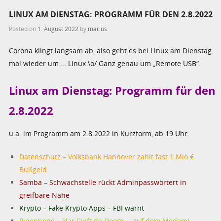
LINUX AM DIENSTAG: PROGRAMM FÜR DEN 2.8.2022
Posted on
1. August 2022
by
marius
Corona klingt langsam ab, also geht es bei Linux am Dienstag
mal wieder um … Linux \o/ Ganz genau um „Remote USB“.
Linux am Dienstag: Programm für den
2.8.2022
u.a. im Programm am 2.8.2022 in Kurzform, ab 19 Uhr:
Datenschutz – Volksbank Hannover zahlt fast 1 Mio €
Bußgeld
Samba – Schwachstelle rückt Adminpasswörtert in
greifbare Nähe
Krypto – Fake Krypto Apps – FBI warnt
Pinephone – klar läuft da Doom … auf dem Modem!