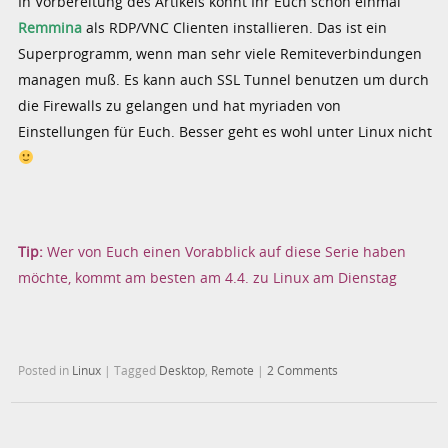
In Vorbereitung des Artikels könnt Ihr Euch schon einmal
Remmina
als RDP/VNC Clienten installieren. Das ist ein
Superprogramm, wenn man sehr viele Remiteverbindungen
managen muß. Es kann auch SSL Tunnel benutzen um durch
die Firewalls zu gelangen und hat myriaden von
Einstellungen für Euch. Besser geht es wohl unter Linux nicht
Tip:
Wer von Euch einen Vorabblick auf diese Serie haben
möchte, kommt am besten am 4.4. zu Linux am Dienstag
Posted in
Linux
|
Tagged
Desktop
,
Remote
|
2 Comments