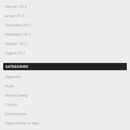
Februar 2013
Januar 2013
Dezember 2012
November 2012
Oktober 2012
August 2012
KATEGORIEN
Allgemein
Audio
Braunschweig
Corona
Datenbanken
Diese Woche im Netz