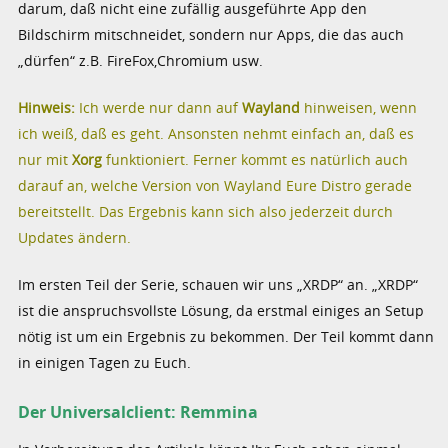
darum, daß nicht eine zufällig ausgeführte App den
Bildschirm mitschneidet, sondern nur Apps, die das auch
„dürfen“ z.B. FireFox,Chromium usw.
Hinweis:
Ich werde nur dann auf
Wayland
hinweisen, wenn
ich weiß, daß es geht. Ansonsten nehmt einfach an, daß es
nur mit
Xorg
funktioniert. Ferner kommt es natürlich auch
darauf an, welche Version von Wayland Eure Distro gerade
bereitstellt. Das Ergebnis kann sich also jederzeit durch
Updates ändern.
Im ersten Teil der Serie, schauen wir uns „XRDP“ an. „XRDP“
ist die anspruchsvollste Lösung, da erstmal einiges an Setup
nötig ist um ein Ergebnis zu bekommen. Der Teil kommt dann
in einigen Tagen zu Euch.
Der Universalclient: Remmina