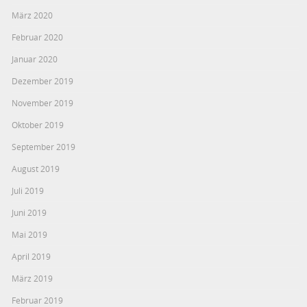
März 2020
Februar 2020
Januar 2020
Dezember 2019
November 2019
Oktober 2019
September 2019
August 2019
Juli 2019
Juni 2019
Mai 2019
April 2019
März 2019
Februar 2019