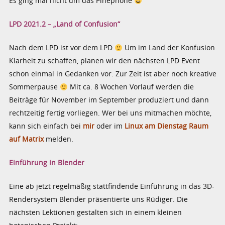
Es ging mal nicht um das Pinephone
LPD 2021.2 – „Land of Confusion“
Nach dem LPD ist vor dem LPD
Um im Land der Konfusion
Klarheit zu schaffen, planen wir den nächsten LPD Event
schon einmal in Gedanken vor. Zur Zeit ist aber noch kreative
Sommerpause
Mit ca. 8 Wochen Vorlauf werden die
Beiträge für November im September produziert und dann
rechtzeitig fertig vorliegen. Wer bei uns mitmachen möchte,
kann sich einfach bei
mir
oder im
Linux am Dienstag Raum
auf Matrix
melden.
Einführung in Blender
Eine ab jetzt regelmäßig stattfindende Einführung in das 3D-
Rendersystem Blender präsentierte uns Rüdiger. Die
nächsten Lektionen gestalten sich in einem kleinen