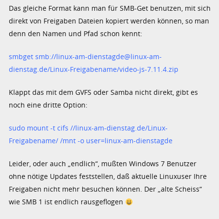
Das gleiche Format kann man für SMB-Get benutzen, mit sich
direkt von Freigaben Dateien kopiert werden können, so man
denn den Namen und Pfad schon kennt:
smbget smb://linux-am-dienstagde@linux-am-
dienstag.de/Linux-Freigabename/video-js-7.11.4.zip
Klappt das mit dem GVFS oder Samba nicht direkt, gibt es
noch eine dritte Option:
sudo mount -t cifs //linux-am-dienstag.de/Linux-
Freigabename/ /mnt -o user=linux-am-dienstagde
Leider, oder auch „endlich“, mußten Windows 7 Benutzer
ohne nötige Updates feststellen, daß aktuelle Linuxuser Ihre
Freigaben nicht mehr besuchen können. Der „alte Scheiss“
wie SMB 1 ist endlich rausgeflogen