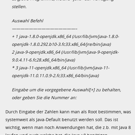
stellen.
Auswahl Befehl
———————————————–
+ 1 java-1.8.0-openjdk.x86_64 (/usr/lib/jvm/java-1.8.0-
openjdk-1.8.0.292.b10-3.fc33.x86_64/jre/bin/java)
2 java-9-openjdk.x86_64 (/usr/lib/jvm/java-9-openjdk-
9.0.4.11-6.fc28.x86_64/bin/java)
* 3 java-11-openjdk.x86_64 (/usr/lib/jvm/java-11-
openjdk-11.0.11.0.9-2.fc33.x86_64/bin/java)
Eingabe um die vorgegebene Auswahl[+] zu behalten,
oder geben Sie die Nummer an:
Durch Eingabe der Zahlen kann man als Root bestimmen, was
systemweit als Java-Default benutzt werden soll. Das ist
wichtig, wenn man noch Anwendungen hat, die z.b. mit Java 8