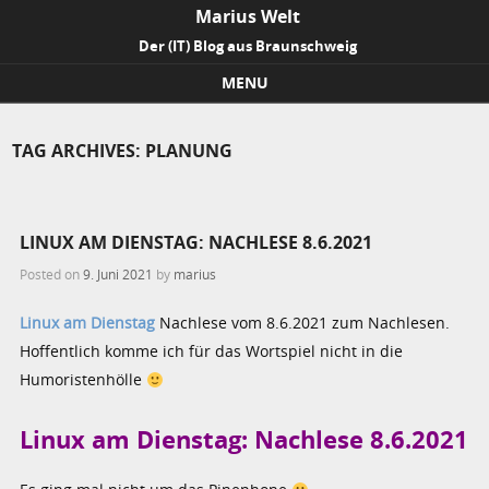
Marius Welt
Der (IT) Blog aus Braunschweig
MENU
Skip to content
TAG ARCHIVES:
PLANUNG
LINUX AM DIENSTAG: NACHLESE 8.6.2021
Posted on
9. Juni 2021
by
marius
Linux am Dienstag
Nachlese vom 8.6.2021 zum Nachlesen.
Hoffentlich komme ich für das Wortspiel nicht in die
Humoristenhölle
Linux am Dienstag: Nachlese 8.6.2021