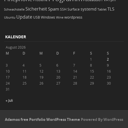
Probleme
Sicherheit
TLS
Spam
systemd
Schwachstelle
SSH
Surface
Tablet
Update
wordpress
Ubuntu
USB
Windows
Wine
KALENDER
August 2026
M
D
M
D
F
S
S
1
2
3
4
5
6
7
8
9
10
11
12
13
14
15
16
17
18
19
20
21
22
23
24
25
26
27
28
29
30
31
« Juli
Adamos free Portfolio WordPress Theme
Powered By WordPress