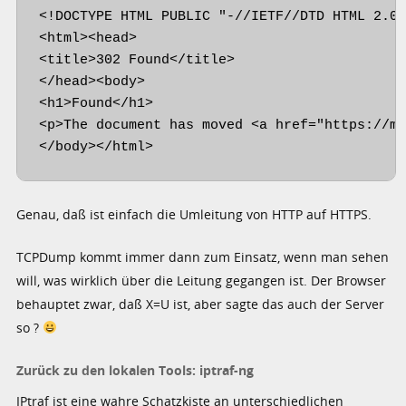
<!DOCTYPE HTML PUBLIC "-//IETF//DTD HTML 2.0/
<html><head>

<title>302 Found</title>

</head><body>

<h1>Found</h1>

<p>The document has moved <a href="https://ma
</body></html>
Genau, daß ist einfach die Umleitung von HTTP auf HTTPS.
TCPDump kommt immer dann zum Einsatz, wenn man sehen
will, was wirklich über die Leitung gegangen ist. Der Browser
behauptet zwar, daß X=U ist, aber sagte das auch der Server
so ?
Zurück zu den lokalen Tools: iptraf-ng
IPtraf ist eine wahre Schatzkiste an unterschiedlichen