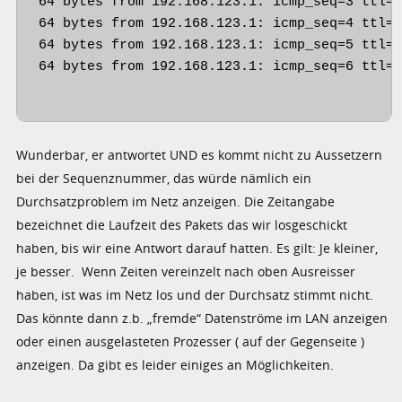
64 bytes from 192.168.123.1: icmp_seq=3 ttl=6
64 bytes from 192.168.123.1: icmp_seq=4 ttl=6
64 bytes from 192.168.123.1: icmp_seq=5 ttl=6
64 bytes from 192.168.123.1: icmp_seq=6 ttl=6
Wunderbar, er antwortet UND es kommt nicht zu Aussetzern
bei der Sequenznummer, das würde nämlich ein
Durchsatzproblem im Netz anzeigen. Die Zeitangabe
bezeichnet die Laufzeit des Pakets das wir losgeschickt
haben, bis wir eine Antwort darauf hatten. Es gilt: Je kleiner,
je besser. Wenn Zeiten vereinzelt nach oben Ausreisser
haben, ist was im Netz los und der Durchsatz stimmt nicht.
Das könnte dann z.b. „fremde“ Datenströme im LAN anzeigen
oder einen ausgelasteten Prozesser ( auf der Gegenseite )
anzeigen. Da gibt es leider einiges an Möglichkeiten.