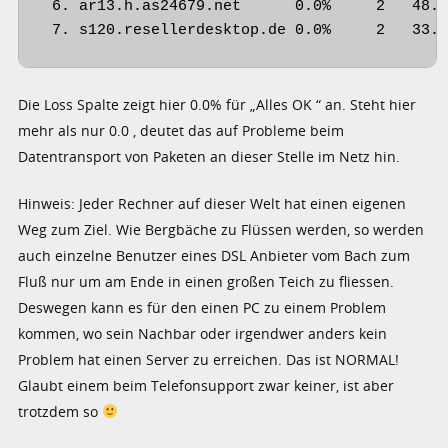
 6. ar13.h.as24679.net      0.0%     2   48.1
 7. s120.resellerdesktop.de 0.0%     2   33.
Die Loss Spalte zeigt hier 0.0% für „Alles OK “ an. Steht hier
mehr als nur 0.0 , deutet das auf Probleme beim
Datentransport von Paketen an dieser Stelle im Netz hin.
Hinweis: Jeder Rechner auf dieser Welt hat einen eigenen
Weg zum Ziel. Wie Bergbäche zu Flüssen werden, so werden
auch einzelne Benutzer eines DSL Anbieter vom Bach zum
Fluß nur um am Ende in einen großen Teich zu fliessen.
Deswegen kann es für den einen PC zu einem Problem
kommen, wo sein Nachbar oder irgendwer anders kein
Problem hat einen Server zu erreichen. Das ist NORMAL!
Glaubt einem beim Telefonsupport zwar keiner, ist aber
trotzdem so