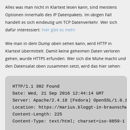
Alles was man nicht in Klartext lesen kann, sind meistens
Optionen innerhalb des IP Datenpakets. Im obigen Fall
handelt es sich eindeutig um TCP Datenverkehr. Wer sich
dafür interessiert:
hier gibt es mehr
Wie man in dem Dump oben sehen kann, wird HTTP in
Klartext übermittelt. Damit keine geheimen Daten verloren
gehen, wurde HTTPS erfunden. Wer sich die Mühe macht und
den Datensalat oben zusammen setzt, wird das hier sehen:
HTTP/1.1 302 Found

Date: Wed, 21 Sep 2016 12:44:14 GMT

Server: Apache/2.4.18 (Fedora) OpenSSL/1.0.1k
Location: https://marius.bloggt-in-braunschwe
Content-Length: 225

Content-Type: text/html; charset=iso-8859-1
