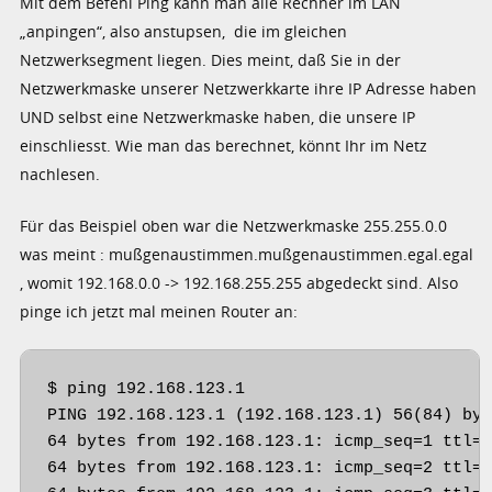
Mit dem Befehl Ping kann man alle Rechner im LAN
„anpingen“, also anstupsen, die im gleichen
Netzwerksegment liegen. Dies meint, daß Sie in der
Netzwerkmaske unserer Netzwerkkarte ihre IP Adresse haben
UND selbst eine Netzwerkmaske haben, die unsere IP
einschliesst. Wie man das berechnet, könnt Ihr im Netz
nachlesen.
Für das Beispiel oben war die Netzwerkmaske 255.255.0.0
was meint : mußgenaustimmen.mußgenaustimmen.egal.egal
, womit 192.168.0.0 -> 192.168.255.255 abgedeckt sind. Also
pinge ich jetzt mal meinen Router an:
$ ping 192.168.123.1

PING 192.168.123.1 (192.168.123.1) 56(84) byt
64 bytes from 192.168.123.1: icmp_seq=1 ttl=6
64 bytes from 192.168.123.1: icmp_seq=2 ttl=6