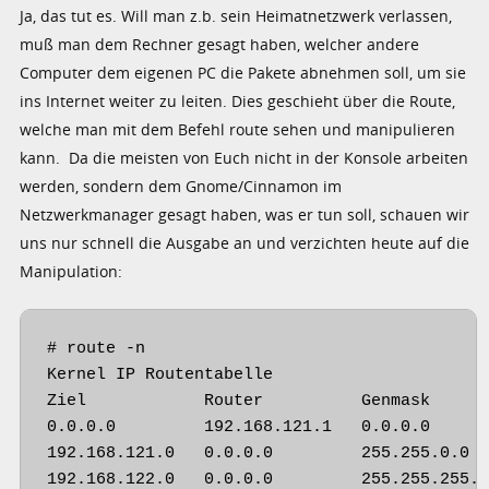
Ja, das tut es. Will man z.b. sein Heimatnetzwerk verlassen,
muß man dem Rechner gesagt haben, welcher andere
Computer dem eigenen PC die Pakete abnehmen soll, um sie
ins Internet weiter zu leiten. Dies geschieht über die Route,
welche man mit dem Befehl route sehen und manipulieren
kann. Da die meisten von Euch nicht in der Konsole arbeiten
werden, sondern dem Gnome/Cinnamon im
Netzwerkmanager gesagt haben, was er tun soll, schauen wir
uns nur schnell die Ausgabe an und verzichten heute auf die
Manipulation:
# route -n

Kernel IP Routentabelle

Ziel            Router          Genmask      
0.0.0.0         192.168.121.1   0.0.0.0      
192.168.121.0   0.0.0.0         255.255.0.0  
192.168.122.0   0.0.0.0         255.255.255.