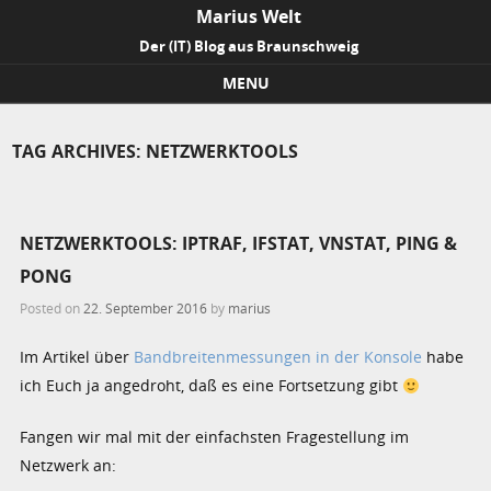
Marius Welt
Der (IT) Blog aus Braunschweig
MENU
Skip to content
TAG ARCHIVES:
NETZWERKTOOLS
NETZWERKTOOLS: IPTRAF, IFSTAT, VNSTAT, PING &
PONG
Posted on
22. September 2016
by
marius
Im Artikel über
Bandbreitenmessungen in der Konsole
habe
ich Euch ja angedroht, daß es eine Fortsetzung gibt
Fangen wir mal mit der einfachsten Fragestellung im
Netzwerk an: