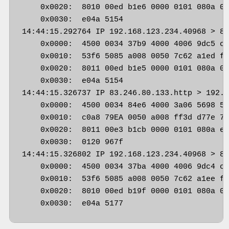
    0x0020:  8010 00ed b1e6 0000 0101 080a 01
    0x0030:  e04a 5154                       
14:44:15.292764 IP 192.168.123.234.40968 > 83
    0x0000:  4500 0034 37b9 4000 4006 9dc5 c0
    0x0010:  53f6 5085 a008 0050 7c62 a1ed ff
    0x0020:  8011 00ed b1e5 0000 0101 080a 01
    0x0030:  e04a 5154                       
14:44:15.326737 IP 83.246.80.133.http > 192.1
    0x0000:  4500 0034 84e6 4000 3a06 5698 53
    0x0010:  c0a8 79EA 0050 a008 ff3d d77e 7c
    0x0020:  8011 00e3 b1cb 0000 0101 080a e0
    0x0030:  0120 967f                       
14:44:15.326802 IP 192.168.123.234.40968 > 83
    0x0000:  4500 0034 37ba 4000 4006 9dc4 c0
    0x0010:  53f6 5085 a008 0050 7c62 a1ee ff
    0x0020:  8010 00ed b19f 0000 0101 080a 01
    0x0030:  e04a 5177                      