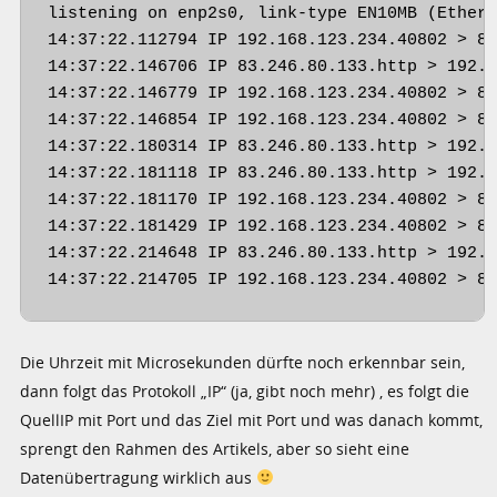
listening on enp2s0, link-type EN10MB (Ethern
14:37:22.112794 IP 192.168.123.234.40802 > 83
14:37:22.146706 IP 83.246.80.133.http > 192.1
14:37:22.146779 IP 192.168.123.234.40802 > 83
14:37:22.146854 IP 192.168.123.234.40802 > 83
14:37:22.180314 IP 83.246.80.133.http > 192.1
14:37:22.181118 IP 83.246.80.133.http > 192.1
14:37:22.181170 IP 192.168.123.234.40802 > 83
14:37:22.181429 IP 192.168.123.234.40802 > 83
14:37:22.214648 IP 83.246.80.133.http > 192.1
14:37:22.214705 IP 192.168.123.234.40802 > 8
Die Uhrzeit mit Microsekunden dürfte noch erkennbar sein,
dann folgt das Protokoll „IP“ (ja, gibt noch mehr) , es folgt die
QuellIP mit Port und das Ziel mit Port und was danach kommt,
sprengt den Rahmen des Artikels, aber so sieht eine
Datenübertragung wirklich aus