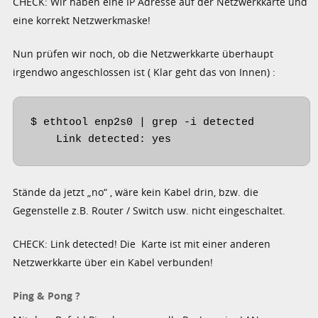
CHECK: Wir haben eine IP Adresse auf der Netzwerkkarte und
eine korrekt Netzwerkmaske!
Nun prüfen wir noch, ob die Netzwerkkarte überhaupt
irgendwo angeschlossen ist ( Klar geht das von Innen) :
$ ethtool enp2s0 | grep -i detected

    Link detected: yes
Stände da jetzt „no“ , wäre kein Kabel drin, bzw. die
Gegenstelle z.B. Router / Switch usw. nicht eingeschaltet.
CHECK: Link detected! Die Karte ist mit einer anderen
Netzwerkkarte über ein Kabel verbunden!
Ping & Pong ?