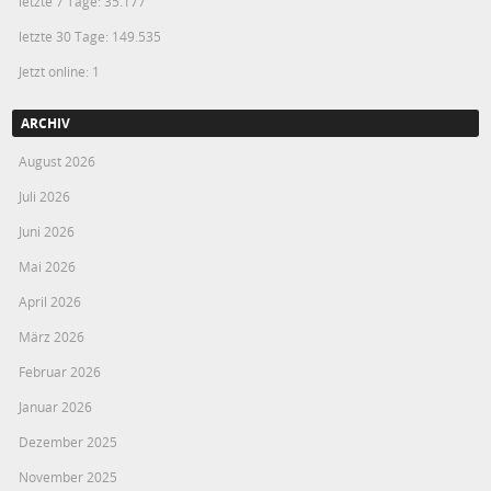
letzte 7 Tage:
35.177
letzte 30 Tage:
149.535
Jetzt online: 1
ARCHIV
August 2026
Juli 2026
Juni 2026
Mai 2026
April 2026
März 2026
Februar 2026
Januar 2026
Dezember 2025
November 2025