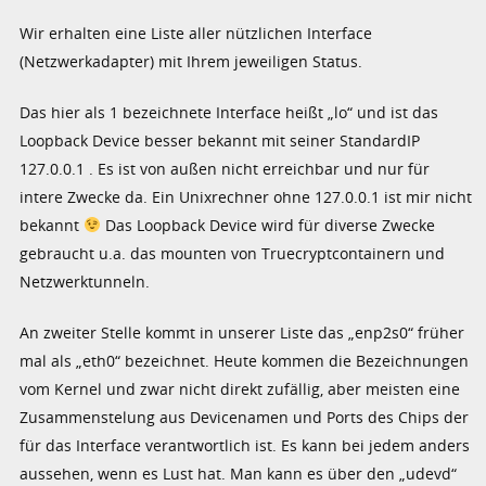
Wir erhalten eine Liste aller nützlichen Interface
(Netzwerkadapter) mit Ihrem jeweiligen Status.
Das hier als 1 bezeichnete Interface heißt „lo“ und ist das
Loopback Device besser bekannt mit seiner StandardIP
127.0.0.1 . Es ist von außen nicht erreichbar und nur für
intere Zwecke da. Ein Unixrechner ohne 127.0.0.1 ist mir nicht
bekannt
Das Loopback Device wird für diverse Zwecke
gebraucht u.a. das mounten von Truecryptcontainern und
Netzwerktunneln.
An zweiter Stelle kommt in unserer Liste das „enp2s0“ früher
mal als „eth0“ bezeichnet. Heute kommen die Bezeichnungen
vom Kernel und zwar nicht direkt zufällig, aber meisten eine
Zusammenstelung aus Devicenamen und Ports des Chips der
für das Interface verantwortlich ist. Es kann bei jedem anders
aussehen, wenn es Lust hat. Man kann es über den „udevd“