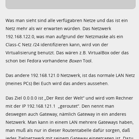
Was man sieht sind alle verfügabren Netze und das ist ein
Netz mehr als wir erwarten würden. Das Netzwerk
192.168.122.0, was man aufgrund der Netzmaske als ein
Class-C Netz /24 identifizieren kann, wird von der
Virtualisierung benutzt. Das wären z.B. VirtualBox oder das
schon bei Fedora vorhandene
Boxen
Tool.
Das andere 192.168.121.0 Netzwerk, ist das normale LAN Netz
(meines PCs) Bei Euch wird das anders aussehen.
Das Ziel 0.0.0.0 ist „Der Rest der Welt“ und wird vom Rechner
mit der IP 192.168.121.1 „geroutet“. Den nennt man
deswegen auch Gateway, nämlich Gateway in ein anderes
Netzwerk. Man kann in einem LAN mehrere Gateways haben,
man muß als nur in dieser Routentabelle dafür sorgen, daß
jedes Zielnetzwerk mit seinem Gateway eingetragen ist. Dazu