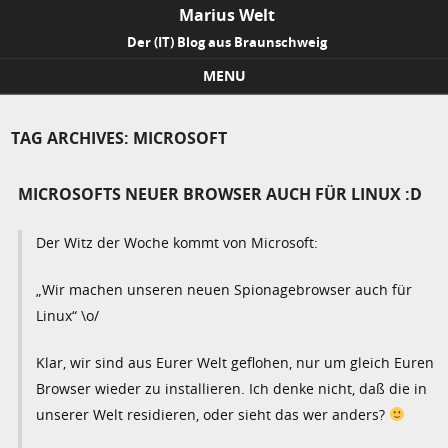
Marius Welt
Der (IT) Blog aus Braunschweig
MENU
Skip to content
TAG ARCHIVES:
MICROSOFT
MICROSOFTS NEUER BROWSER AUCH FÜR LINUX :D
Der Witz der Woche kommt von Microsoft:
„Wir machen unseren neuen Spionagebrowser auch für
Linux“ \o/
Klar, wir sind aus Eurer Welt geflohen, nur um gleich Euren
Browser wieder zu installieren. Ich denke nicht, daß die in
unserer Welt residieren, oder sieht das wer anders?