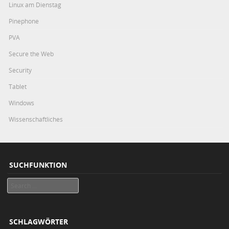
Linux am Dienstag
Pinephone
PVA
Secure the Web
Security
Tablet
Windows
Wissenschaftliches
SUCHFUNKTION
Search
SCHLAGWÖRTER