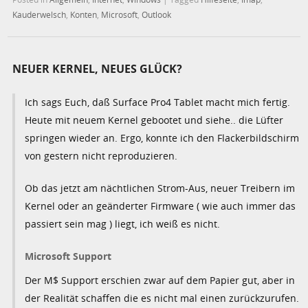
Kauderwelsch
,
Konten
,
Microsoft
,
Outlook
NEUER KERNEL, NEUES GLÜCK?
Ich sags Euch, daß Surface Pro4 Tablet macht mich fertig.
Heute mit neuem Kernel gebootet und siehe.. die Lüfter
springen wieder an. Ergo, konnte ich den Flackerbildschirm
von gestern nicht reproduzieren.
Ob das jetzt am nächtlichen Strom-Aus, neuer Treibern im
Kernel oder an geänderter Firmware ( wie auch immer das
passiert sein mag ) liegt, ich weiß es nicht.
Microsoft Support
Der M$ Support erschien zwar auf dem Papier gut, aber in
der Realität schaffen die es nicht mal einen zurückzurufen.