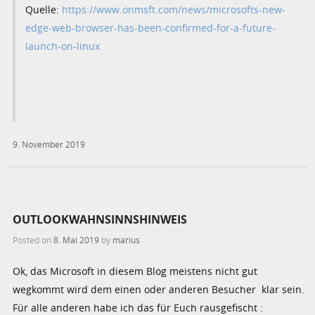
Quelle:
https://www.onmsft.com/news/microsofts-new-
edge-web-browser-has-been-confirmed-for-a-future-
launch-on-linux
9. November 2019
OUTLOOKWAHNSINNSHINWEIS
Posted on
8. Mai 2019
by
marius
Ok, das Microsoft in diesem Blog meistens nicht gut
wegkommt wird dem einen oder anderen Besucher klar sein.
Für alle anderen habe ich das für Euch rausgefischt :