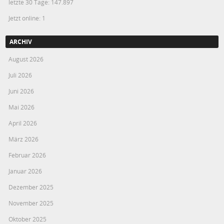
letzte 30 Tage:
147.897
Jetzt online: 1
ARCHIV
August 2026
Juli 2026
Juni 2026
Mai 2026
April 2026
März 2026
Februar 2026
Januar 2026
Dezember 2025
November 2025
Oktober 2025