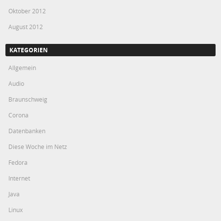
Oktober 2012
August 2012
KATEGORIEN
Allgemein
Audio
Braunschweig
Corona
Datenbanken
Diese Woche im Netz
Fedora
Internet
Java
Linux