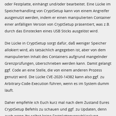
oder Festplatte, einhängt und/oder bearbeitet. Eine Lücke im
Speicherhandling von CryptSetup kann von einem Angreifer
ausgenutzt werden, indem er einen manipulierten Container
einer anfälligen Version von CryptSetup präsentiert, was z.B.
durch das Einstecken eines USB Sticks ausgelöst wird.
Die Lücke in CryptSetup sorgt dafür, daß weniger Speicher
allokiert wird, als tatsächlich angegeben ist, aber von dem
manipulierten Inhalt des Containers aufgrund mangelnder
Grenzprüfungen, überschrieben werden kann. Damit gelangt
ggf. Code an eine Stelle, die von einem anderen Prozess
genutzt wird. Die Lücke CVE-2020-14382 kann also ggf. zu
Arbitrary-Code-Execution führen, wenn es im System dumm
läuft.
Daher empfehle ich Euch kurz mal nach dem Zustand Eures
CryptSetup Befehls zu schauen und ggf. zu Updaten, denn
auch wenn Ihr selbst keine Festplattenverschlüsslung