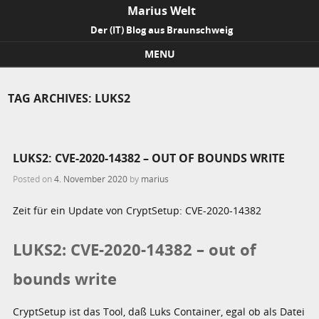
Marius Welt
Der (IT) Blog aus Braunschweig
MENU
Skip to content
TAG ARCHIVES:
LUKS2
LUKS2: CVE-2020-14382 – OUT OF BOUNDS WRITE
Posted on
4. November 2020
by
marius
Zeit für ein Update von CryptSetup: CVE-2020-14382
LUKS2: CVE-2020-14382 – out of
bounds write
CryptSetup ist das Tool, daß Luks Container, egal ob als Datei