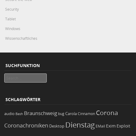
Security
Tablet
Windows
Wissenschaftliches
SUCHFUNKTION
Search
SCHLAGWÖRTER
Corona
Braunschweig
Carola
audio
bug
Bash
Cinnamon
Dienstag
Coronachroniken
Exim
Desktop
Exploit
EMail