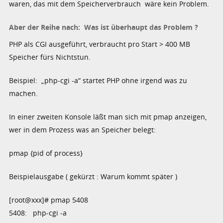
waren, das mit dem Speicherverbrauch wäre kein Problem.
Aber der Reihe nach: Was ist überhaupt das Problem ?
PHP als CGI ausgeführt, verbraucht pro Start > 400 MB
Speicher fürs Nichtstun.
Beispiel: „php-cgi -a“ startet PHP ohne irgend was zu
machen.
In einer zweiten Konsole läßt man sich mit pmap anzeigen,
wer in dem Prozess was an Speicher belegt:
pmap {pid of process}
Beispielausgabe ( gekürzt : Warum kommt später )
[root@xxx]# pmap 5408
5408: php-cgi -a