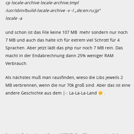
cp locale-archive locale-archive.tmpl
/usr/sbin/build-locale-archive -v -l „de:en:ru:jp“
locale -a
und schon ist das File keine 107 MB mehr sondern nur noch
7 MB und auch das halte ich für extrem viel Schrott für 4
Sprachen. Aber jetzt lädt das php nur noch 7 MB rein. Das
macht in der Endabrechnung dann 25% weniger RAM
Verbrauch.
Als nächstes muß man rausfinden, wieso die Libs jeweils 2
MB verbrennen, wenn die nur 70k groß sind. Aber das ist eine
andere Geschichte aus dem |-: La-La-La-Land
.