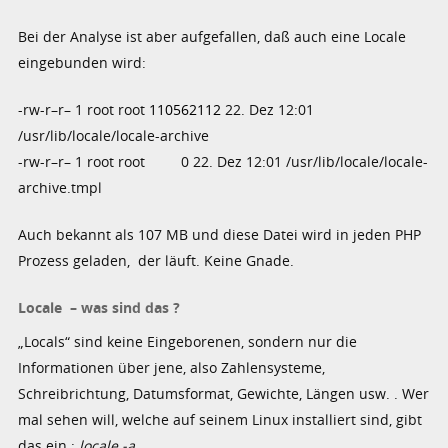
Bei der Analyse ist aber aufgefallen, daß auch eine Locale
eingebunden wird:
-rw-r–r– 1 root root
110562112
22. Dez 12:01
/usr/lib/locale/locale-archive
-rw-r–r– 1 root root 0 22. Dez 12:01 /usr/lib/locale/locale-
archive.tmpl
Auch bekannt als 107 MB und diese Datei wird in jeden PHP
Prozess geladen, der läuft. Keine Gnade.
Locale – was sind das ?
„Locals“ sind keine Eingeborenen, sondern nur die
Informationen über jene, also Zahlensysteme,
Schreibrichtung, Datumsformat, Gewichte, Längen usw. . Wer
mal sehen will, welche auf seinem Linux installiert sind, gibt
das ein :
locale -a