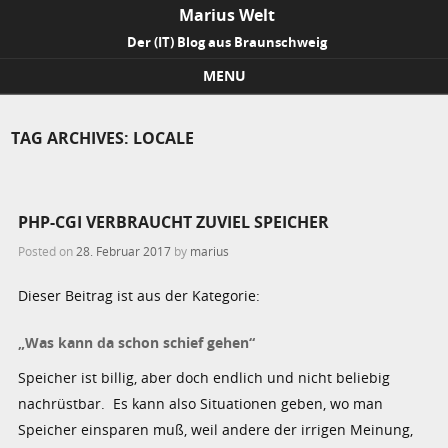
Marius Welt
Der (IT) Blog aus Braunschweig
MENU
Skip to content
TAG ARCHIVES:
LOCALE
PHP-CGI VERBRAUCHT ZUVIEL SPEICHER
Posted on
28. Februar 2017
by
marius
Dieser Beitrag ist aus der Kategorie:
„Was kann da schon schief gehen“
Speicher ist billig, aber doch endlich und nicht beliebig
nachrüstbar. Es kann also Situationen geben, wo man
Speicher einsparen muß, weil andere der irrigen Meinung,