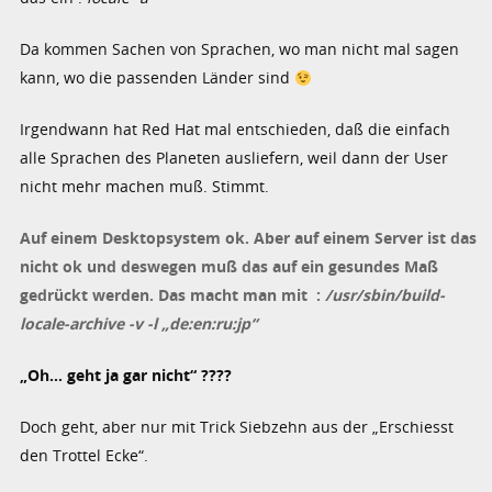
Da kommen Sachen von Sprachen, wo man nicht mal sagen
kann, wo die passenden Länder sind
Irgendwann hat Red Hat mal entschieden, daß die einfach
alle Sprachen des Planeten ausliefern, weil dann der User
nicht mehr machen muß. Stimmt.
Auf einem Desktopsystem ok. Aber auf einem Server ist das
nicht ok und deswegen muß das auf ein gesundes Maß
gedrückt werden. Das macht man mit :
/usr/sbin/build-
locale-archive -v -l „de:en:ru:jp“
„Oh… geht ja gar nicht“ ????
Doch geht, aber nur mit Trick Siebzehn aus der „Erschiesst
den Trottel Ecke“.