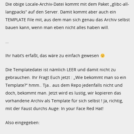
Die obige Locale-Archiv-Datei kommt mit dem Paket „glibc-all-
langpacks“ auf den Server. Damit kommt aber auch ein
TEMPLATE File mit, aus dem man sich genau das Archiv selbst
bauen kann, wenn man eben nicht alles haben will.
…
Ihr habt’s erfaßt, das wäre zu einfach gewesen
Die Templatedatei ist nämlich LEER und damit nicht zu
gebrauchen. Ihr Fragt Euch jetzt : „Wie bekommt man so ein
Template?“ hmm.. Tja.. aus dem Repo jedenfalls nicht und
doch, bekommt man. Jetzt wird es lustig, wir kopieren das
vorhandene Archiv als Template für sich selbst ! Ja, richtig,
mit der Faust durchs Auge: In your Face Red Hat!
Also eingegeben: