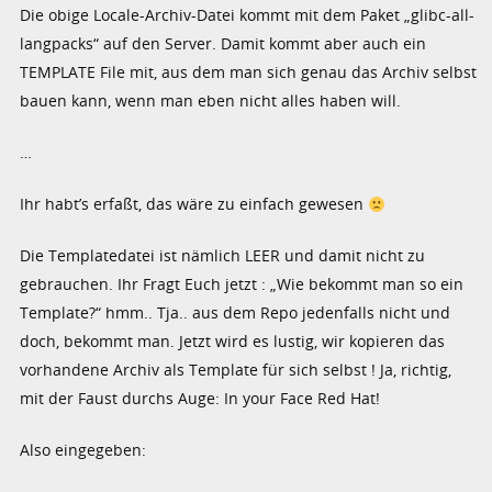
Die obige Locale-Archiv-Datei kommt mit dem Paket „glibc-all-
langpacks“ auf den Server. Damit kommt aber auch ein
TEMPLATE File mit, aus dem man sich genau das Archiv selbst
bauen kann, wenn man eben nicht alles haben will.
…
Ihr habt’s erfaßt, das wäre zu einfach gewesen
Die Templatedatei ist nämlich LEER und damit nicht zu
gebrauchen. Ihr Fragt Euch jetzt : „Wie bekommt man so ein
Template?“ hmm.. Tja.. aus dem Repo jedenfalls nicht und
doch, bekommt man. Jetzt wird es lustig, wir kopieren das
vorhandene Archiv als Template für sich selbst ! Ja, richtig,
mit der Faust durchs Auge: In your Face Red Hat!
Also eingegeben: