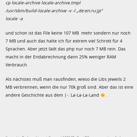
cp locale-archive locale-archive.tmpl
/usr/sbin/build-locale-archive -v -l „de:en:ru:jp“
locale -a
und schon ist das File keine 107 MB mehr sondern nur noch
7 MB und auch das halte ich für extrem viel Schrott für 4
Sprachen. Aber jetzt lädt das php nur noch 7 MB rein. Das
macht in der Endabrechnung dann 25% weniger RAM
Verbrauch.
Als nächstes muß man rausfinden, wieso die Libs jeweils 2
MB verbrennen, wenn die nur 70k groß sind. Aber das ist eine
andere Geschichte aus dem |-: La-La-La-Land
.