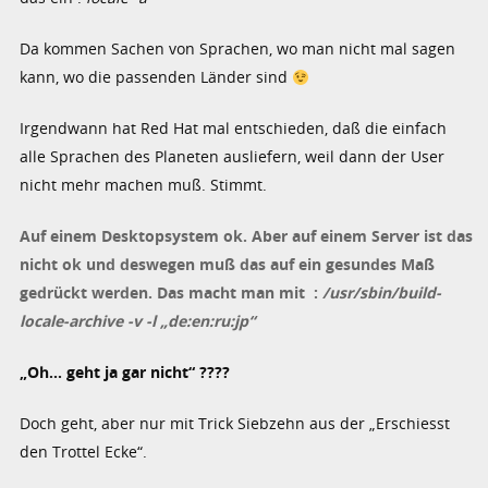
Da kommen Sachen von Sprachen, wo man nicht mal sagen
kann, wo die passenden Länder sind
Irgendwann hat Red Hat mal entschieden, daß die einfach
alle Sprachen des Planeten ausliefern, weil dann der User
nicht mehr machen muß. Stimmt.
Auf einem Desktopsystem ok. Aber auf einem Server ist das
nicht ok und deswegen muß das auf ein gesundes Maß
gedrückt werden. Das macht man mit :
/usr/sbin/build-
locale-archive -v -l „de:en:ru:jp“
„Oh… geht ja gar nicht“ ????
Doch geht, aber nur mit Trick Siebzehn aus der „Erschiesst
den Trottel Ecke“.