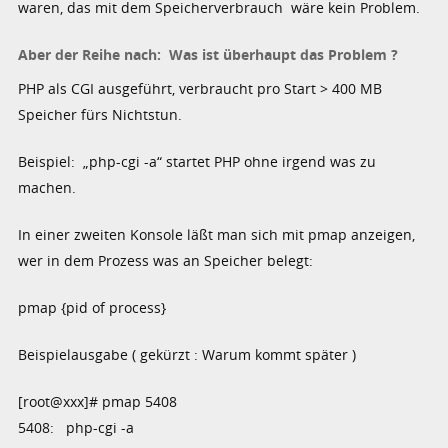
waren, das mit dem Speicherverbrauch wäre kein Problem.
Aber der Reihe nach: Was ist überhaupt das Problem ?
PHP als CGI ausgeführt, verbraucht pro Start > 400 MB
Speicher fürs Nichtstun.
Beispiel: „php-cgi -a“ startet PHP ohne irgend was zu
machen.
In einer zweiten Konsole läßt man sich mit pmap anzeigen,
wer in dem Prozess was an Speicher belegt:
pmap {pid of process}
Beispielausgabe ( gekürzt : Warum kommt später )
[root@xxx]# pmap 5408
5408: php-cgi -a