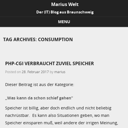
Marius Welt
Der (IT) Blog aus Braunschweig
MENU
Skip to content
TAG ARCHIVES:
CONSUMPTION
PHP-CGI VERBRAUCHT ZUVIEL SPEICHER
Posted on
28. Februar 2017
by
marius
Dieser Beitrag ist aus der Kategorie:
„Was kann da schon schief gehen“
Speicher ist billig, aber doch endlich und nicht beliebig
nachrüstbar. Es kann also Situationen geben, wo man
Speicher einsparen muß, weil andere der irrigen Meinung,