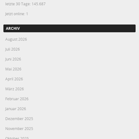
letzte 30 Tage:
145.687
Jetzt online: 1
ARCHIV
August 2026
Juli 2026
Juni 2026
Mai 2026
April 2026
März 2026
Februar 2026
Januar 2026
Dezember 2025
November 2025
Oktober 2025