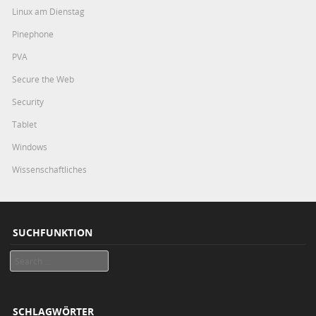
Linux am Dienstag
Pinephone
PVA
Secure the Web
Security
Tablet
Windows
Wissenschaftliches
SUCHFUNKTION
Search
SCHLAGWÖRTER