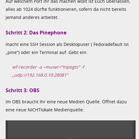
Auf welchem Port ihr das machen wollt ist Euch überlassen,
alles ab 1024 dürfte funktionieren, sofern da nicht bereits
jemand anderes arbeitet.
Schritt 2: Das Pinephone
macht eine SSH Session als Desktopuser ( Fedoradefault ist
„pine“) oder ein Terminal auf. Gebt ein:
wf-recorder -a –muxer=“mpegts“ -f
„udp://192.168.0.10:28081“
Schritt 3: OBS
Im OBS braucht Ihr eine neue Medien Quelle. Öffnet dazu
eine neue NICHTlokale Medienquelle: