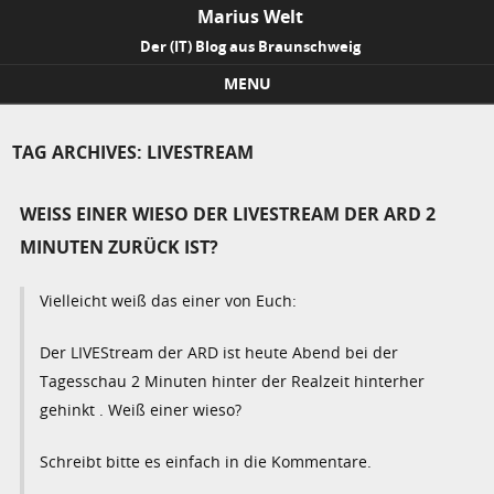
Marius Welt
Der (IT) Blog aus Braunschweig
MENU
Skip to content
TAG ARCHIVES:
LIVESTREAM
WEISS EINER WIESO DER LIVESTREAM DER ARD 2 M
INUTEN ZURÜCK IST?
Vielleicht weiß das einer von Euch:
Der LIVEStream der ARD ist heute Abend bei der
Tagesschau 2 Minuten hinter der Realzeit hinterher
gehinkt . Weiß einer wieso?
Schreibt bitte es einfach in die Kommentare.