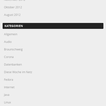
Oktober 2012
August 2012
KATEGORIEN
Allgemein
Audio
Braunschweig
Corona
Datenbanken
Diese Woche im Netz
Fedora
Internet
Java
Linux