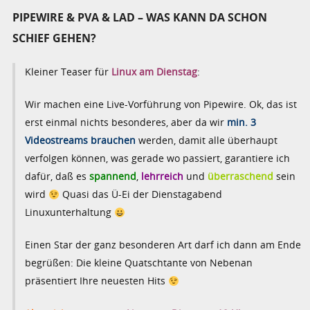
PIPEWIRE & PVA & LAD – WAS KANN DA SCHON
SCHIEF GEHEN?
Kleiner Teaser für
Linux am Dienstag
:
Wir machen eine Live-Vorführung von Pipewire. Ok, das ist
erst einmal nichts besonderes, aber da wir
min. 3
Videostreams brauchen
werden, damit alle überhaupt
verfolgen können, was gerade wo passiert, garantiere ich
dafür, daß es
spannend
,
lehrreich
und
überraschend
sein
wird
Quasi das Ü-Ei der Dienstagabend
Linuxunterhaltung
Einen Star der ganz besonderen Art darf ich dann am Ende
begrüßen: Die kleine Quatschtante von Nebenan
präsentiert Ihre neuesten Hits