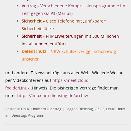
Vortrag
– Verschiedene Kompressionsprogramme im
Test gegen GZIP3 (Marius)
Sicherheit
– Cisco Telefone mit „unfixbarer“
Sicherheitslücke
Sicherheit
– PHP Erweiterungen mit 500 Millionen
Installationen entführt.
Datenschutz
– NRW Schulserver ggf. schon ewig
unsicher
und andere IT-Newsbeiträge aus aller Welt. Wie jede Woche
per Videokonferenz auf
https://meet.cloud-
foo.de/Linux
.Hinweis: Die bisherigen Vorträge findet man
unter
https://linux-am-dienstag.de/archiv/
.
Posted in
Linux
,
Linux am Dienstag
|
Tagged
Dienstag
,
GZIP3
,
Linux
,
Linux
am Dienstag
,
Programm