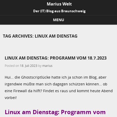
Marius Welt
Der (IT) Blog aus Braunschweig
MENU
Skip to content
TAG ARCHIVES:
LINUX AM DIENSTAG
LINUX AM DIENSTAG: PROGRAMM VOM 18.7.2023
Posted on
18. Juli 2023
by
marius
Hui… die Ghostscriptlücke hatte ich ja schon im Blog, aber
irgendwie müßte man sich dagegen schützen können… ob
eine Firewall da hilft? Findet es raus und kommt heute Abend
vorbei!
Linux am Dienstag: Programm vom