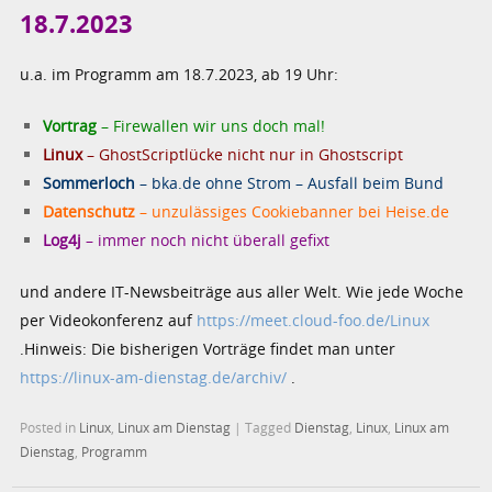
18.7.2023
u.a. im Programm am 18.7.2023, ab 19 Uhr:
Vortrag
– Firewallen wir uns doch mal!
Linux
– GhostScriptlücke nicht nur in Ghostscript
Sommerloch
– bka.de ohne Strom – Ausfall beim Bund
Datenschutz
– unzulässiges Cookiebanner bei Heise.de
Log4j
– immer noch nicht überall gefixt
und andere IT-Newsbeiträge aus aller Welt. Wie jede Woche
per Videokonferenz auf
https://meet.cloud-foo.de/Linux
.Hinweis: Die bisherigen Vorträge findet man unter
https://linux-am-dienstag.de/archiv/
.
Posted in
Linux
,
Linux am Dienstag
|
Tagged
Dienstag
,
Linux
,
Linux am
Dienstag
,
Programm