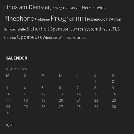
Linux am Dienstag
NetFlix
nVidia
lösung
mailserver
Programm
Pinephone
PVA
Pulseaudio
rpm
Probleme
Sicherheit
TLS
Spam
systemd
Schwachstelle
SSH
Surface
Tablet
Update
wordpress
Ubuntu
USB
Windows
Wine
KALENDER
August 2026
M
D
M
D
F
S
S
1
2
3
4
5
6
7
8
9
10
11
12
13
14
15
16
17
18
19
20
21
22
23
24
25
26
27
28
29
30
31
« Juli