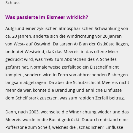
Schluss:
Was passierte im Eismeer wirklich?
Aufgrund einer zyklischen atmosphärischen Schwankung von
ca. 20 Jahren, änderte sich die Windrichtung vor 20 Jahren
von West- auf Ostwind. Da Larson A+B an der Ostküste liegen,
bedeutet Westwind, daß das Meereis in das offene Meer
gedrückt wird, was 1995 zum Abbrechen des A-Schelfes
geführt hat. Normalerweise zerfällt so ein Eisschelf nicht
komplett, sondern wird in Form von abbrechenden Eisbergen
langsam abgetragen. Da aber die Schutzschicht Meereis nicht
mehr da war, konnte die Brandung und ähnliche Einflüsse
dem Schelf stark zusetzen, was zum rapiden Zerfall beitrug.
Dann, nach 2003, wechselte die Windrichtung wieder und das
Meereis wurde in die Bucht gedrückt. Dadurch entstand eine
Pufferzone zum Schelf, welches die „schädlichen“ Einflüsse