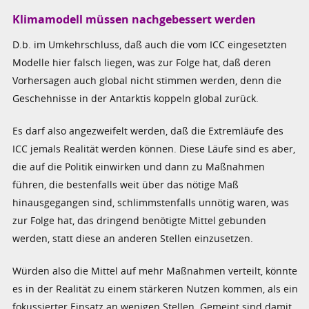
Klimamodell müssen nachgebessert werden
D.b. im Umkehrschluss, daß auch die vom ICC eingesetzten
Modelle hier falsch liegen, was zur Folge hat, daß deren
Vorhersagen auch global nicht stimmen werden, denn die
Geschehnisse in der Antarktis koppeln global zurück.
Es darf also angezweifelt werden, daß die Extremläufe des
ICC jemals Realität werden können. Diese Läufe sind es aber,
die auf die Politik einwirken und dann zu Maßnahmen
führen, die bestenfalls weit über das nötige Maß
hinausgegangen sind, schlimmstenfalls unnötig waren, was
zur Folge hat, das dringend benötigte Mittel gebunden
werden, statt diese an anderen Stellen einzusetzen.
Würden also die Mittel auf mehr Maßnahmen verteilt, könnte
es in der Realität zu einem stärkeren Nutzen kommen, als ein
fokussierter Einsatz an wenigen Stellen. Gemeint sind damit