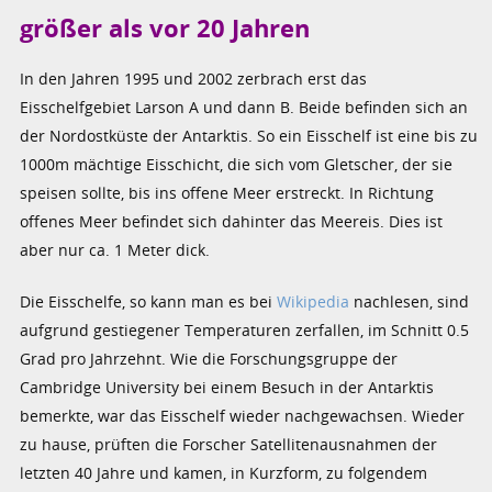
größer als vor 20 Jahren
In den Jahren 1995 und 2002 zerbrach erst das
Eisschelfgebiet Larson A und dann B. Beide befinden sich an
der Nordostküste der Antarktis. So ein Eisschelf ist eine bis zu
1000m mächtige Eisschicht, die sich vom Gletscher, der sie
speisen sollte, bis ins offene Meer erstreckt. In Richtung
offenes Meer befindet sich dahinter das Meereis. Dies ist
aber nur ca. 1 Meter dick.
Die Eisschelfe, so kann man es bei
Wikipedia
nachlesen, sind
aufgrund gestiegener Temperaturen zerfallen, im Schnitt 0.5
Grad pro Jahrzehnt. Wie die Forschungsgruppe der
Cambridge University bei einem Besuch in der Antarktis
bemerkte, war das Eisschelf wieder nachgewachsen. Wieder
zu hause, prüften die Forscher Satellitenausnahmen der
letzten 40 Jahre und kamen, in Kurzform, zu folgendem