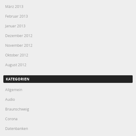
März 2013
Februar 2013
Januar 2013
Dezember 2012
November 2012
Oktober 2012
August 2012
KATEGORIEN
Allgemein
Audio
Braunschweig
Corona
Datenbanken