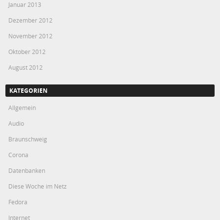
Januar 2013
Dezember 2012
November 2012
Oktober 2012
August 2012
KATEGORIEN
Allgemein
Audio
Braunschweig
Corona
Datenbanken
Diese Woche im Netz
Fedora
Internet