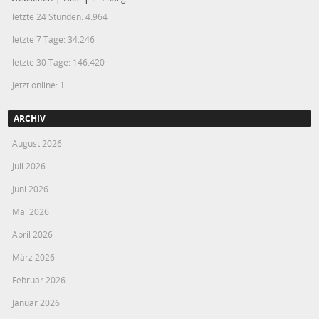
letzte 24 Stunden:
4.964
letzte 7 Tage:
34.246
letzte 30 Tage:
146.420
Jetzt online: 1
ARCHIV
August 2026
Juli 2026
Juni 2026
Mai 2026
April 2026
März 2026
Februar 2026
Januar 2026