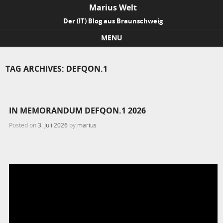
Marius Welt
Der (IT) Blog aus Braunschweig
MENU
Skip to content
TAG ARCHIVES:
DEFQON.1
IN MEMORANDUM DEFQON.1 2026
Posted on
3. Juli 2026
by
marius