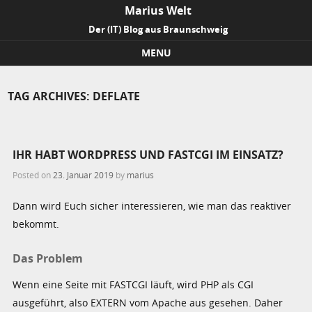
Marius Welt
Der (IT) Blog aus Braunschweig
MENU
Skip to content
TAG ARCHIVES:
DEFLATE
IHR HABT WORDPRESS UND FASTCGI IM EINSATZ?
Posted on
23. Januar 2019
by
marius
Dann wird Euch sicher interessieren, wie man das reaktiver
bekommt.
Das Problem
Wenn eine Seite mit FASTCGI läuft, wird PHP als CGI
ausgeführt, also EXTERN vom Apache aus gesehen. Daher