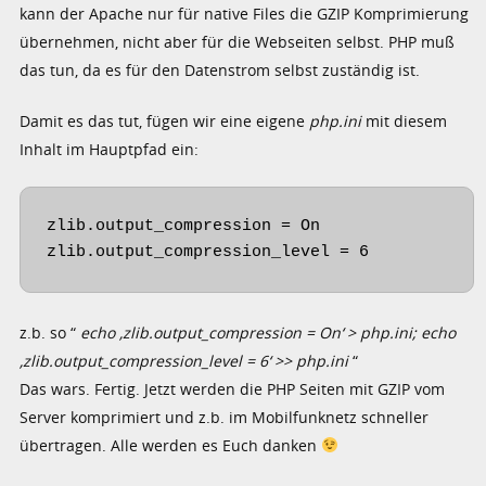
kann der Apache nur für native Files die GZIP Komprimierung
übernehmen, nicht aber für die Webseiten selbst. PHP muß
das tun, da es für den Datenstrom selbst zuständig ist.
Damit es das tut, fügen wir eine eigene
php.ini
mit diesem
Inhalt im Hauptpfad ein:
zlib.output_compression = On

z.b. so “
echo ‚zlib.output_compression = On‘ > php.ini; echo
‚zlib.output_compression_level = 6‘ >> php.ini
“
Das wars. Fertig. Jetzt werden die PHP Seiten mit GZIP vom
Server komprimiert und z.b. im Mobilfunknetz schneller
übertragen. Alle werden es Euch danken