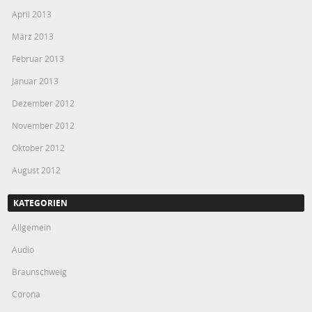
April 2013
März 2013
Februar 2013
Januar 2013
Dezember 2012
November 2012
Oktober 2012
August 2012
KATEGORIEN
Allgemein
Audio
Braunschweig
Corona