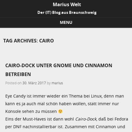
Marius Welt
Der (IT) Blog aus Braunschweig
MENU
Skip to content
TAG ARCHIVES:
CAIRO
CAIRO-DOCK UNTER GNOME UND CINNAMON
BETREIBEN
Posted on
30. März 2017
by
marius
Eye Candy ist immer wieder ein Thema bei Linux, denn man
kann es ja auch mal schön haben wollen, statt immer nur
Konsole sehen zu müssen
Eins der Must-Haves ist dann wohl
Cairo-Dock
, daß bei Fedora
per DNF nachinstallierbar ist. Zusammen mit Cinnamon und