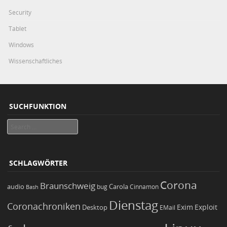
Security
Tablet
Windows
Wissenschaftliches
SUCHFUNKTION
Search
SCHLAGWÖRTER
Corona
Braunschweig
Carola
audio
bug
Bash
Cinnamon
Dienstag
Coronachroniken
Exim
Desktop
Exploit
EMail