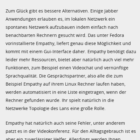
Zum Glück gibt es bessere Alternativen. Einige Jabber
Anwendungen erlauben es, im lokalen Netzwerk ein
spontanes Netzwerk aufzubauen indem einfach nach
benachbarten Rechnern gesucht wird. Das unter Fedora
vorinstallierte Empathy, liefert genau diese Möglichkeit und
kommt mit einem Gui-Interface daher. Empathy benötigt dazu
leider mehr Ressourcen, bietet aber natürlich auch viel mehr
Funktionen, zum Beispiel einen Videochat und vernünftige
Sprachqualität. Die Gesprächspartner, also alle die zum
Beispiel Empathy auf ihrem Linux Rechner laufen haben,
werden automatisiert in eine Liste eingetragen, wenn der
Rechner gefunden wurde. Ihr spielt natürlich in die
Netzwerke Topologie des Lans eine große Rolle.
Empathy hat natürlich auch seine Fehler, unter anderem
patzt es in der Videokonferenz. Für den Alltagsgebrauch ist es
aber ein zuverlässiger Helfer. Allerdings werden Ihnen