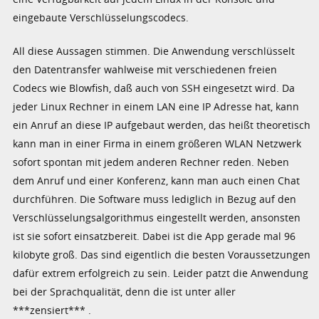
eingebaute Verschlüsselungscodecs.
All diese Aussagen stimmen. Die Anwendung verschlüsselt
den Datentransfer wahlweise mit verschiedenen freien
Codecs wie Blowfish, daß auch von SSH eingesetzt wird. Da
jeder Linux Rechner in einem LAN eine IP Adresse hat, kann
ein Anruf an diese IP aufgebaut werden, das heißt theoretisch
kann man in einer Firma in einem größeren WLAN Netzwerk
sofort spontan mit jedem anderen Rechner reden. Neben
dem Anruf und einer Konferenz, kann man auch einen Chat
durchführen. Die Software muss lediglich in Bezug auf den
Verschlüsselungsalgorithmus eingestellt werden, ansonsten
ist sie sofort einsatzbereit. Dabei ist die App gerade mal 96
kilobyte groß. Das sind eigentlich die besten Voraussetzungen
dafür extrem erfolgreich zu sein. Leider patzt die Anwendung
bei der Sprachqualität, denn die ist unter aller
***zensiert*** .