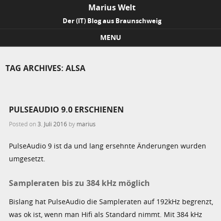
Marius Welt
Der (IT) Blog aus Braunschweig
MENU
Skip to content
TAG ARCHIVES:
ALSA
PULSEAUDIO 9.0 ERSCHIENEN
Posted on
3. Juli 2016
by
marius
PulseAudio 9 ist da und lang ersehnte Änderungen wurden
umgesetzt.
Sampleraten bis zu 384 kHz möglich
Bislang hat PulseAudio die Sampleraten auf 192kHz begrenzt,
was ok ist, wenn man Hifi als Standard nimmt. Mit 384 kHz