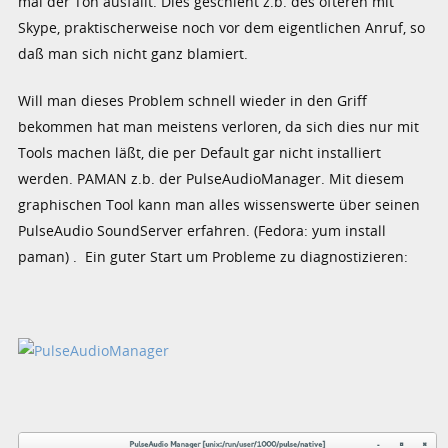
mal der Ton ausfällt. Dies geschieht z.b. des öfteren mit
Skype, praktischerweise noch vor dem eigentlichen Anruf, so
daß man sich nicht ganz blamiert.
Will man dieses Problem schnell wieder in den Griff
bekommen hat man meistens verloren, da sich dies nur mit
Tools machen läßt, die per Default gar nicht installiert
werden. PAMAN z.b. der PulseAudioManager. Mit diesem
graphischen Tool kann man alles wissenswerte über seinen
PulseAudio SoundServer erfahren. (Fedora: yum install
paman) . Ein guter Start um Probleme zu diagnostizieren: