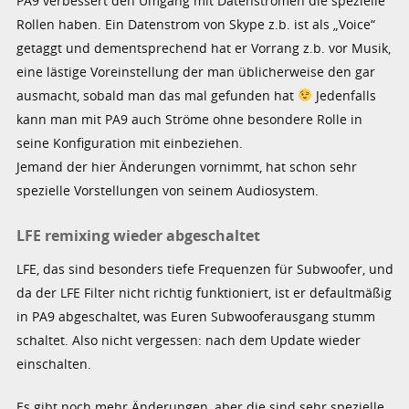
PA9 verbessert den Umgang mit Datenströmen die spezielle
Rollen haben. Ein Datenstrom von Skype z.b. ist als „Voice“
getaggt und dementsprechend hat er Vorrang z.b. vor Musik,
eine lästige Voreinstellung der man üblicherweise den gar
ausmacht, sobald man das mal gefunden hat
Jedenfalls
kann man mit PA9 auch Ströme ohne besondere Rolle in
seine Konfiguration mit einbeziehen.
Jemand der hier Änderungen vornimmt, hat schon sehr
spezielle Vorstellungen von seinem Audiosystem.
LFE remixing wieder abgeschaltet
LFE, das sind besonders tiefe Frequenzen für Subwoofer, und
da der LFE Filter nicht richtig funktioniert, ist er defaultmäßig
in PA9 abgeschaltet, was Euren Subwooferausgang stumm
schaltet. Also nicht vergessen: nach dem Update wieder
einschalten.
Es gibt noch mehr Änderungen, aber die sind sehr spezielle