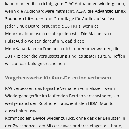
kann man endlich richtig gute FLAC Aufnahmen wiedergeben,
wenn die Audiohardware mitmacht. ALSA, die
Advanced Linux
Sound Architecture
, und Grundlage für Audio auf so fast
jeder Linux Distro, braucht die 384 KHz, wenn es
Mehrkanaldatenströme abspielen will. Die Macher von
PulseAudio weisen darauf hin, daß diese
MehrKanaldatenströme noch nicht unterstützt werden, die
384 kHz aber die Voraussetzung sind, es später zu tun. Hoffen
wir auf das baldige erscheinen.
Vorgehensweise für Auto-Detection verbessert
PA9 verbessert das logische Verhalten vom Mixxer, wenn
Wiedergabegeräte im laufenden Betrieb verschwinden, z.b.
weil jemand den Kopfhörer rauszieht, den HDMI Monitor
ausschaltet usw.
Kommt so ein Device wieder zurück, ohne das der Benutzer in
der Zwischenzeit am Mixxer etwas anderes eingestellt hatte,