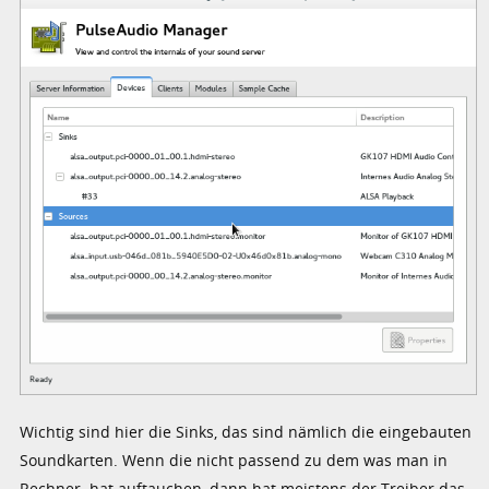
Wichtig sind hier die Sinks, das sind nämlich die eingebauten
Soundkarten. Wenn die nicht passend zu dem was man in
Rechner hat auftauchen, dann hat meistens der Treiber das