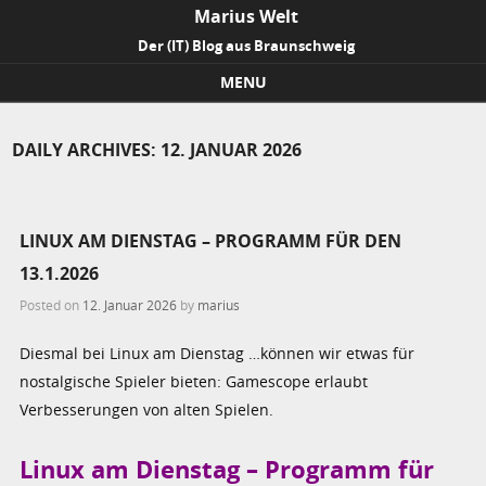
Marius Welt
Der (IT) Blog aus Braunschweig
MENU
Skip to content
DAILY ARCHIVES:
12. JANUAR 2026
LINUX AM DIENSTAG – PROGRAMM FÜR DEN
13.1.2026
Posted on
12. Januar 2026
by
marius
Diesmal bei Linux am Dienstag …können wir etwas für
nostalgische Spieler bieten: Gamescope erlaubt
Verbesserungen von alten Spielen.
Linux am Dienstag – Programm für