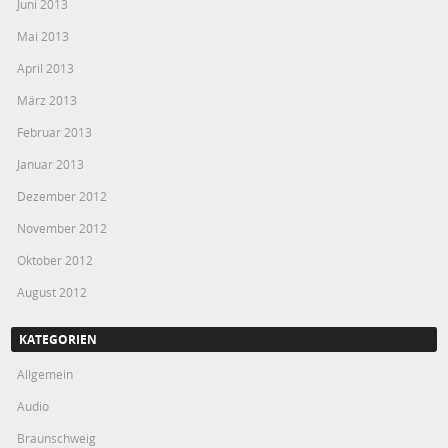
Juni 2013
Mai 2013
April 2013
März 2013
Februar 2013
Januar 2013
Dezember 2012
November 2012
Oktober 2012
August 2012
KATEGORIEN
Allgemein
Audio
Braunschweig