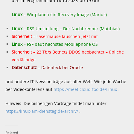
u.a. im Programm am 14.10.2025, ab 19 Uhr
Linux
– Wir planen ein Recovery Image (Marius)
Linux
– RSS Umstellung – Der Nachbrenner (Matthias)
Sicherheit
– Lasermäuse lauschen jetzt mit
Linux
– FSF baut nächstes Mobilephone OS
Sicherheit
– 22 Tb/s Botnetz DDOS beobachtet – übliche
Verdächtige
Datenschutz
– Datenleck bei Oracle
und andere IT-Newsbeiträge aus aller Welt. Wie jede Woche
per Videokonferenz auf
https://meet.cloud-foo.de/Linux
.
Hinweis: Die bisherigen Vorträge findet man unter
https://linux-am-dienstag.de/archiv/
.
Related