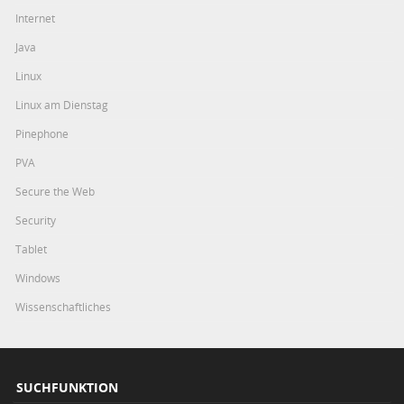
Internet
Java
Linux
Linux am Dienstag
Pinephone
PVA
Secure the Web
Security
Tablet
Windows
Wissenschaftliches
SUCHFUNKTION