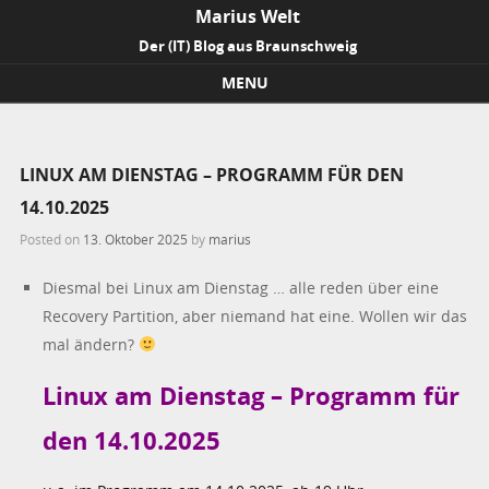
Marius Welt
Der (IT) Blog aus Braunschweig
MENU
Skip to content
LINUX AM DIENSTAG – PROGRAMM FÜR DEN
14.10.2025
Posted on
13. Oktober 2025
by
marius
Diesmal bei Linux am Dienstag … alle reden über eine
Recovery Partition, aber niemand hat eine. Wollen wir das
mal ändern?
Linux am Dienstag – Programm für
den 14.10.2025