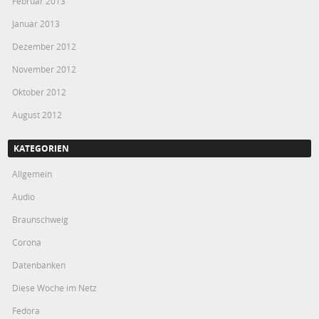
Februar 2013
Januar 2013
Dezember 2012
November 2012
Oktober 2012
August 2012
KATEGORIEN
Allgemein
Audio
Braunschweig
Corona
Datenbanken
Diese Woche im Netz
Fedora