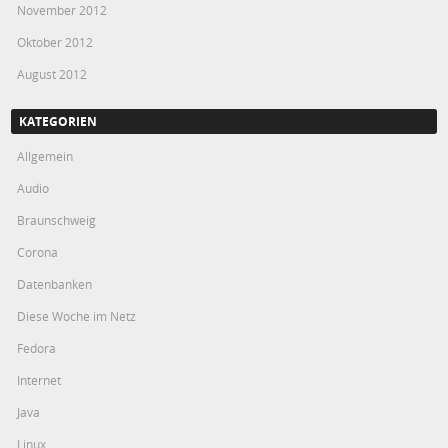
November 2012
Oktober 2012
August 2012
KATEGORIEN
Allgemein
Audio
Braunschweig
Corona
Datenbanken
Diese Woche im Netz
Fedora
Internet
Java
Linux