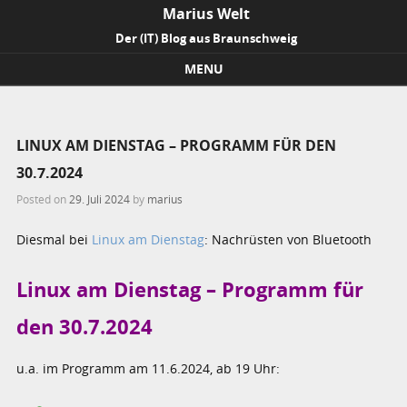
Marius Welt
Der (IT) Blog aus Braunschweig
MENU
Skip to content
LINUX AM DIENSTAG – PROGRAMM FÜR DEN
30.7.2024
Posted on
29. Juli 2024
by
marius
Diesmal bei
Linux am Dienstag
: Nachrüsten von Bluetooth
Linux am Dienstag – Programm für
den 30.7.2024
u.a. im Programm am 11.6.2024, ab 19 Uhr: