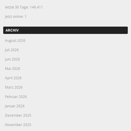
letzte 30 Tage:
146.411
Jetzt online: 1
ARCHIV
August 2026
Juli 2026
Juni 2026
Mai 2026
April 2026
März 2026
Februar 2026
Januar 2026
Dezember 2025
November 2025