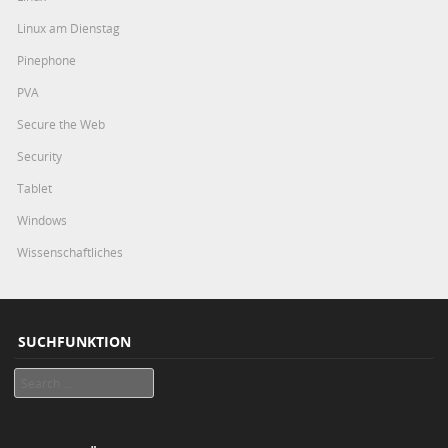
Linux am Dienstag
Pinephone
PVA
Secure the Web
Security
Tablet
Windows
Wissenschaftliches
SUCHFUNKTION
Search