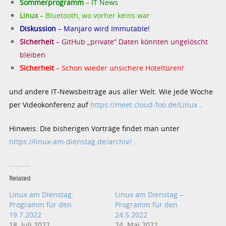
Sommerprogramm
– IT News
Linux
– Bluetooth, wo vorher keins war
Diskussion
– Manjaro wird Immutable!
Sicherheit
– GitHub „private“ Daten könnten ungelöscht
bleiben
Sicherheit
– Schon wieder unsichere Hoteltüren!
und andere IT-Newsbeiträge aus aller Welt. Wie jede Woche
per Videokonferenz auf
https://meet.cloud-foo.de/Linux
.
Hinweis: Die bisherigen Vorträge findet man unter
https://linux-am-dienstag.de/archiv/
.
Related
Linux am Dienstag:
Linux am Dienstag –
Programm für den
Programm für den
19.7.2022
24.5.2022
18. Juli 2022
24. Mai 2022