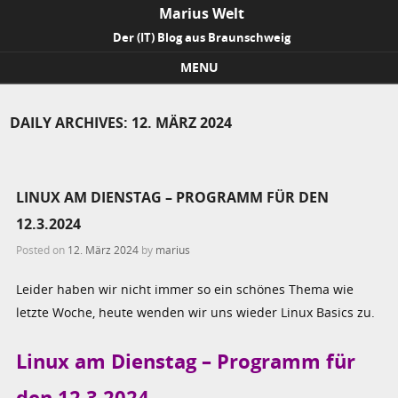
Marius Welt
Der (IT) Blog aus Braunschweig
MENU
Skip to content
DAILY ARCHIVES:
12. MÄRZ 2024
LINUX AM DIENSTAG – PROGRAMM FÜR DEN
12.3.2024
Posted on
12. März 2024
by
marius
Leider haben wir nicht immer so ein schönes Thema wie
letzte Woche, heute wenden wir uns wieder Linux Basics zu.
Linux am Dienstag – Programm für
den 12.3.2024