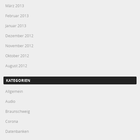
März 2013
Februar 2013
Januar 2013
Dezember 2012
November 2012
Oktober 2012
August 2012
KATEGORIEN
Allgemein
Audio
Braunschweig
Corona
Datenbanken