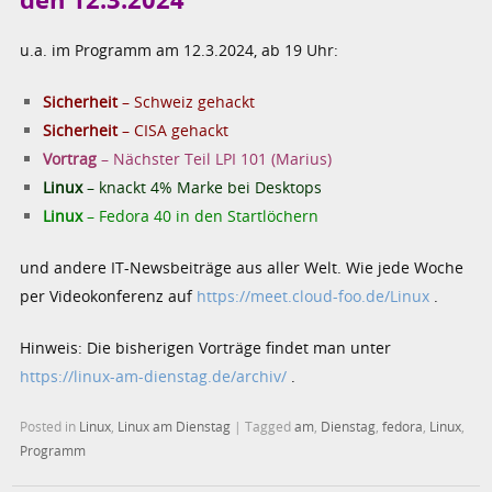
u.a. im Programm am 12.3.2024, ab 19 Uhr:
Sicherheit
– Schweiz gehackt
Sicherheit
– CISA gehackt
Vortrag
– Nächster Teil LPI 101 (Marius)
Linux
– knackt 4% Marke bei Desktops
Linux
– Fedora 40 in den Startlöchern
und andere IT-Newsbeiträge aus aller Welt. Wie jede Woche
per Videokonferenz auf
https://meet.cloud-foo.de/Linux
.
Hinweis: Die bisherigen Vorträge findet man unter
https://linux-am-dienstag.de/archiv/
.
Posted in
Linux
,
Linux am Dienstag
|
Tagged
am
,
Dienstag
,
fedora
,
Linux
,
Programm