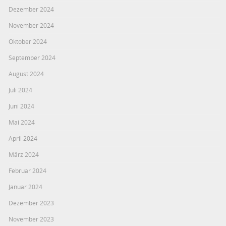
Dezember 2024
November 2024
Oktober 2024
September 2024
August 2024
Juli 2024
Juni 2024
Mai 2024
April 2024
März 2024
Februar 2024
Januar 2024
Dezember 2023
November 2023