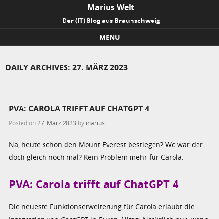
Marius Welt
Der (IT) Blog aus Braunschweig
MENU
Skip to content
DAILY ARCHIVES:
27. MÄRZ 2023
PVA: CAROLA TRIFFT AUF CHATGPT 4
Posted on
27. März 2023
by
marius
Na, heute schon den Mount Everest bestiegen? Wo war der
doch gleich noch mal? Kein Problem mehr für Carola.
PVA: Carola trifft auf ChatGPT 4
Die neueste Funktionserweiterung für Carola erlaubt die