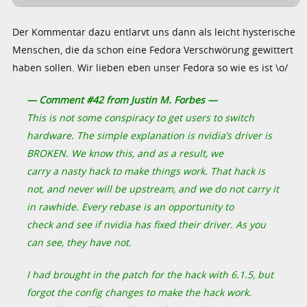
Der Kommentar dazu entlarvt uns dann als leicht hysterische
Menschen, die da schon eine Fedora Verschwörung gewittert
haben sollen. Wir lieben eben unser Fedora so wie es ist \o/
— Comment #42 from Justin M. Forbes —
This is not some conspiracy to get users to switch
hardware. The simple explanation is nvidia’s driver is
BROKEN. We know this, and as a result, we
carry a nasty hack to make things work. That hack is
not, and never will be upstream, and we do not carry it
in rawhide. Every rebase is an opportunity to
check and see if nvidia has fixed their driver. As you
can see, they have not.
I had brought in the patch for the hack with 6.1.5, but
forgot the config changes to make the hack work.