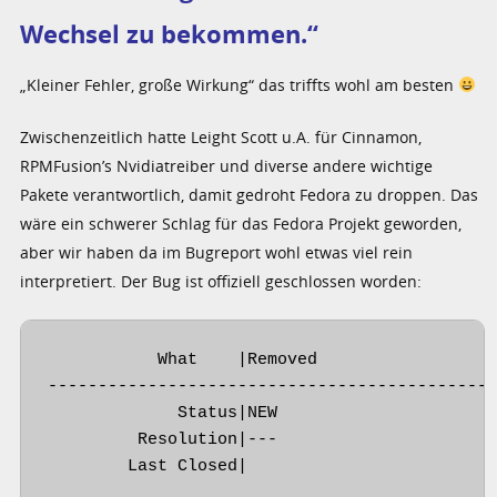
Wechsel zu bekommen.“
„Kleiner Fehler, große Wirkung“ das triffts wohl am besten
Zwischenzeitlich hatte Leight Scott u.A. für Cinnamon,
RPMFusion’s Nvidiatreiber und diverse andere wichtige
Pakete verantwortlich, damit gedroht Fedora zu droppen. Das
wäre ein schwerer Schlag für das Fedora Projekt geworden,
aber wir haben da im Bugreport wohl etwas viel rein
interpretiert. Der Bug ist offiziell geschlossen worden:
           What    |Removed                  
---------------------------------------------
             Status|NEW                      
         Resolution|---                      
        Last Closed|                        