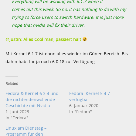
Everything will be working with 6.1.7 when it
comes out this week. So no, it has nothing to do with my
trying to force users to switch hardware. It is just more
hope that nvidia will fix their driver.
@Justin: Alles Cool man, passiert halt
Mit Kernel 6.1.7 ist dann alles wieder im Günen Bereich. Bis
dahin habt Ihr ja noch 6.0.18 zur Verfügung.
Related
Fedora & Kernel 6.3.4 und
Fedora: Kernel 5.4.7
die nichtendenwollende
verfügbar
Geschichte mit Nvidia
6. Januar 2020
1. Juni 2023
In "Fedora"
In "Fedora"
Linux am Dienstag –
Programm für den