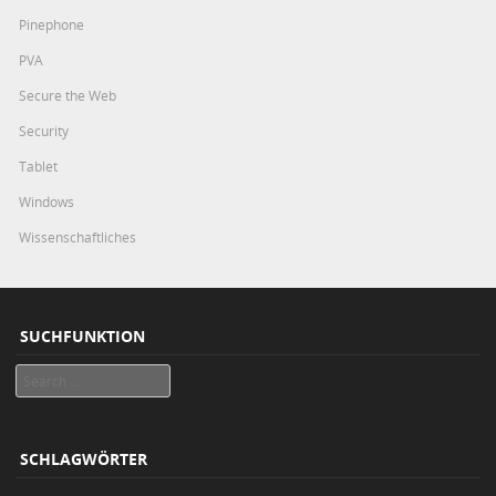
Pinephone
PVA
Secure the Web
Security
Tablet
Windows
Wissenschaftliches
SUCHFUNKTION
Search
SCHLAGWÖRTER