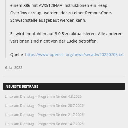
einem X86 mit AVX512IFMA Instruktionen ein Heap-
Overflow erzeugt werden, der zu einer Remote-Code-
Schwachstelle ausgebaut werden kann.
Es wird empfohlen auf 3.0.5 zu aktualisieren. Alle anderen
Versionen sind nicht von der Lücke betroffen.
Quelle:
https://www.openssl.org/news/secadv/20220705.txt
6. Juli 2022
NEUESTE BEITRÄGE
Linux am Dienstag – Programm für den 4.8.2026
Linux am Dienstag – Programm für den 28.7.2026
Linux am Dienstag – Programm für den 21.7.2026
Linux am Dienstag – Programm für den 14.7.2026