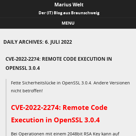
Marius Welt
Der (IT) Blog aus Braunschweig
MENU
Skip to content
DAILY ARCHIVES:
6. JULI 2022
CVE-2022-2274: REMOTE CODE EXECUTION IN
OPENSSL 3.0.4
Fette Sicherheitslücke in OpenSSL 3.0.4. Andere Versionen
nicht betroffen!
CVE-2022-2274: Remote Code
Execution in OpenSSL 3.0.4
Bei Operationen mit einem 2048bit RSA Key kann auf