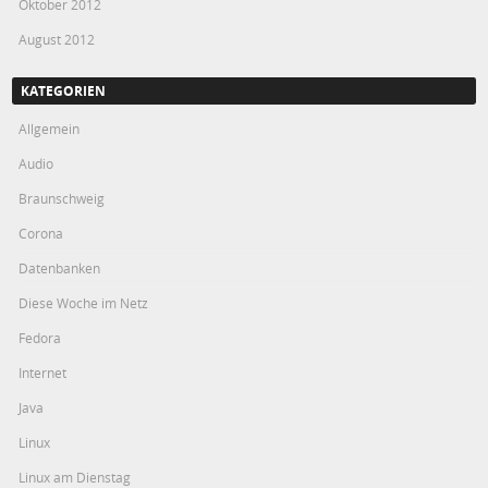
Oktober 2012
August 2012
KATEGORIEN
Allgemein
Audio
Braunschweig
Corona
Datenbanken
Diese Woche im Netz
Fedora
Internet
Java
Linux
Linux am Dienstag