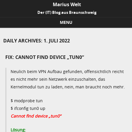
Marius Welt
Der (IT) Blog aus Braunschweig
MENU
Skip to content
DAILY ARCHIVES:
1. JULI 2022
FIX: CANNOT FIND DEVICE „TUN0“
Neulich beim VPN Aufbau gefunden, offensichtlich reicht
es nicht mehr sein Netzwerk einzuschalten, das
Kernelmodul tun zu laden, nein, man braucht noch mehr.
$ modprobe tun
$ ifconfig tun0 up
Cannot find device „tun0“
Lösung: