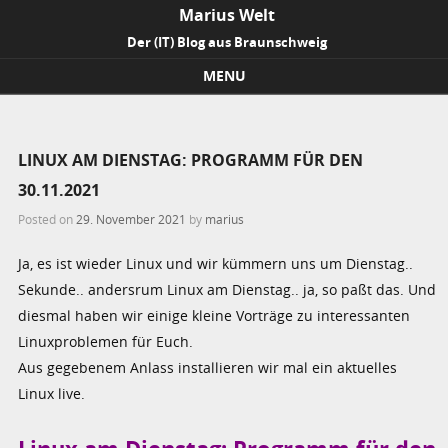
Marius Welt
Der (IT) Blog aus Braunschweig
MENU
Skip to content
LINUX AM DIENSTAG: PROGRAMM FÜR DEN
30.11.2021
Posted on
29. November 2021
by
marius
Ja, es ist wieder Linux und wir kümmern uns um Dienstag..
Sekunde.. andersrum Linux am Dienstag.. ja, so paßt das. Und
diesmal haben wir einige kleine Vorträge zu interessanten
Linuxproblemen für Euch.
Aus gegebenem Anlass installieren wir mal ein aktuelles
Linux live.