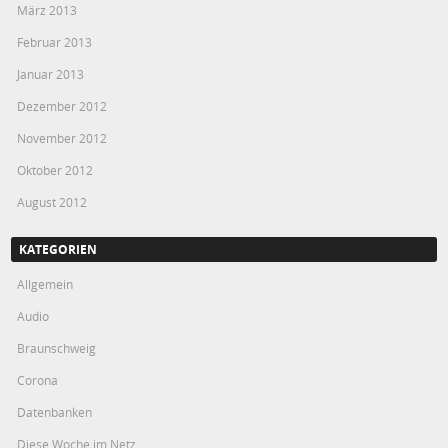
März 2013
Februar 2013
Januar 2013
Dezember 2012
November 2012
Oktober 2012
August 2012
KATEGORIEN
Allgemein
Audio
Braunschweig
Corona
Datenbanken
Diese Woche im Netz