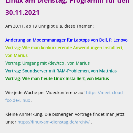
Linux am Dienstag: Programm für den
30.11.2021
Am 30.11. ab 19 Uhr gibt u.a. diese Themen:
Änderung an Modemmanager für Laptops von Dell, P, Lenovo
Vortrag: Wie man konkurrierende Anwendungen installiert,
von Marius
Vortrag: Umgang mit /dev/tcp , von Marius
Vortrag: Soundserver mit RAM-Problemen, von Matthias
Vortrag: Wie man heute Linux installiert, von Marius
Wie jede Woche per Videokonferenz auf
https://meet.cloud-
foo.de/Linux
.
Kleine Anmerkung: Die bisherigen Vorträge findet man jetzt
unter
https://linux-am-dienstag.de/archiv/
.