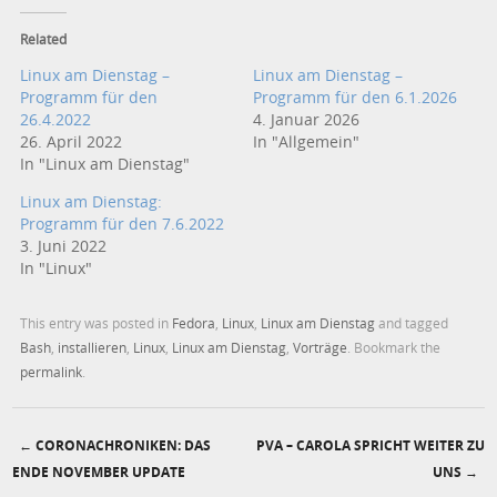
Related
Linux am Dienstag –
Linux am Dienstag –
Programm für den
Programm für den 6.1.2026
26.4.2022
4. Januar 2026
26. April 2022
In "Allgemein"
In "Linux am Dienstag"
Linux am Dienstag:
Programm für den 7.6.2022
3. Juni 2022
In "Linux"
This entry was posted in
Fedora
,
Linux
,
Linux am Dienstag
and tagged
Bash
,
installieren
,
Linux
,
Linux am Dienstag
,
Vorträge
. Bookmark the
permalink
.
←
CORONACHRONIKEN: DAS
PVA – CAROLA SPRICHT WEITER ZU
Post navigation
ENDE NOVEMBER UPDATE
UNS
→