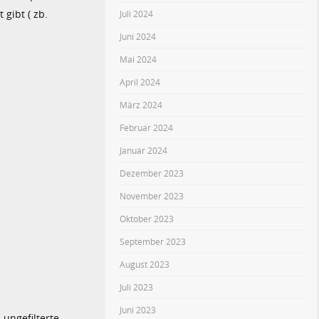
 gibt ( zb.
Juli 2024
Juni 2024
Mai 2024
April 2024
März 2024
Februar 2024
Januar 2024
Dezember 2023
November 2023
Oktober 2023
September 2023
August 2023
Juli 2023
Juni 2023
 ungefilterte