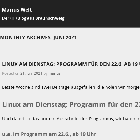
Marius Welt
SKIP 
Der (IT) Blog aus Braunschweig
Me
MONTHLY ARCHIVES:
JUNI 2021
LINUX AM DIENSTAG: PROGRAMM FÜR DEN 22.6. AB 19
Posted on
21. Juni 2021
by
marius
Letzte Woche sind zwei Beiträge ausgefallen, die holen wir morg
Linux am Dienstag: Programm für den 22
Und dabei ist das nur ein Ausschnitt des Programms, wir haben 
u.a. im Programm am 22.6., ab 19 Uhr: