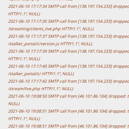
2021-06-10 17:17:34 SMTP call from [138.197.154.233] dropped:
HTTP/1.1“, NULL)
2021-06-10 17:17:35 SMTP call from [138.197.154.233] dropped
/streaming/clients_live.php HTTP/1.1“, NULL)
2021-06-10 17:17:37 SMTP call from [138.197.154.233] dropped
/stalker_portal/c/version.js HTTP/1.1“, NULL)
2021-06-10 17:17:39 SMTP call from [138.197.154.233] dropped
HTTP/1.1“, NULL)
2021-06-10 17:17:40 SMTP call from [138.197.154.233] dropped
/stalker_portal/c/ HTTP/1.1“, NULL)
2021-06-10 17:17:42 SMTP call from [138.197.154.233] dropped
/stream/live.php HTTP/1.1“, NULL)
2021-06-10 19:08:50 SMTP call from [46.101.86.104] dropped: 
NULL)
2021-06-10 19:08:51 SMTP call from [46.101.86.104] dropped: 
HTTP/1.1“, NULL)
2021-06-10 19:08:51 SMTP call from [46.101.86.104] dropped: 