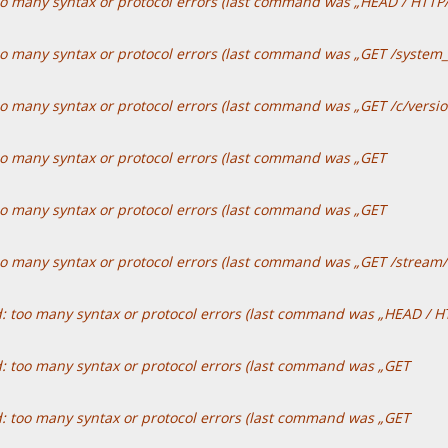
oo many syntax or protocol errors (last command was „HEAD / HTTP/
oo many syntax or protocol errors (last command was „GET /system
o many syntax or protocol errors (last command was „GET /c/versio
oo many syntax or protocol errors (last command was „GET
oo many syntax or protocol errors (last command was „GET
oo many syntax or protocol errors (last command was „GET /stream/
: too many syntax or protocol errors (last command was „HEAD / HT
: too many syntax or protocol errors (last command was „GET
: too many syntax or protocol errors (last command was „GET