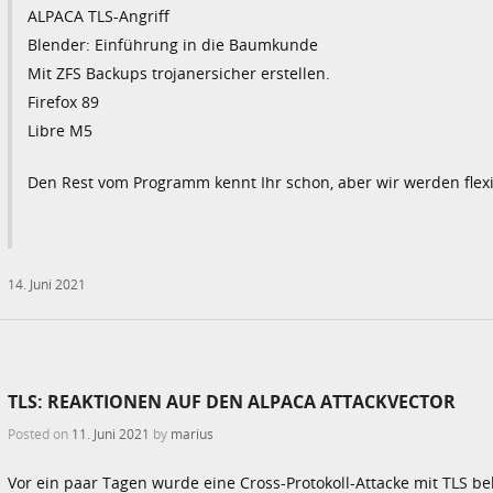
ALPACA TLS-Angriff
Blender: Einführung in die Baumkunde
Mit ZFS Backups trojanersicher erstellen.
Firefox 89
Libre M5
Den Rest vom Programm kennt Ihr schon, aber wir werden fl
14. Juni 2021
TLS: REAKTIONEN AUF DEN ALPACA ATTACKVECTOR
Posted on
11. Juni 2021
by
marius
Vor ein paar Tagen wurde eine Cross-Protokoll-Attacke mit TLS b