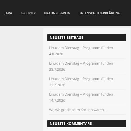
JAVA
SECURITY
BRAUNSCHWEIG
DATENSCHUTZERKLÄRUNG
NEUESTE BEITRÄGE
Linux am Dienstag – Programm für den
4.8.2026
Linux am Dienstag – Programm für den
28.7.2026
Linux am Dienstag – Programm für den
21.7.2026
Linux am Dienstag – Programm für den
14.7.2026
Wo wir grade beim Kochen waren…
NEUESTE KOMMENTARE