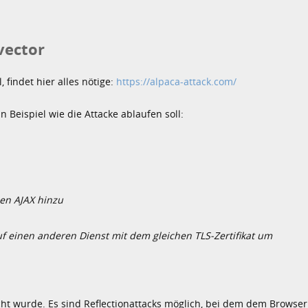
vector
findet hier alles nötige:
https://alpaca-attack.com/
n Beispiel wie die Attacke ablaufen soll:
den AJAX hinzu
auf einen anderen Dienst mit dem gleichen TLS-Zertifikat um
ht wurde. Es sind Reflectionattacks möglich, bei dem dem Browser