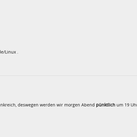
e/Linux .
Frankreich, deswegen werden wir morgen Abend
pünktlich
um 19 Uhr