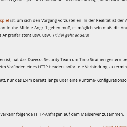
ispiel
ist, um sich den Vorgang vorzustellen. In der Realität ist der A
Man-in-the-Middle-Angriff geben muß, es möglich sein muß, die An
s Angreifer steht usw. usw.
Trivial geht anders
!
en ist, hat das Dovecot Security Team um Timo Sirainen gestern ber
eim Vorfinden eines HTTP Headers sofort die Verbindung zu termin
tatt, nur das Exim bereits lange über eine Runtime-Konfigurationsop
verkehr folgende HTTP-Anfragen auf dem Mailserver zusammen: