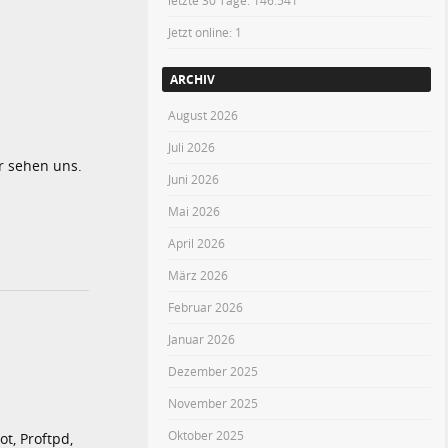
letzte 30 Tage:
146.541
Jetzt online: 1
ARCHIV
August 2026
Juli 2026
 sehen uns.
Juni 2026
Mai 2026
April 2026
März 2026
Februar 2026
Januar 2026
Dezember 2025
November 2025
Oktober 2025
t, Proftpd,