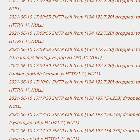
2021-06-10 17:09:54 SMTP call from [134.122.7.20] dropped: t
NULL)
2021-06-10 17:09:55 SMTP call from [134.122.7.20] dropped: t
HTTP/1.1“, NULL)
2021-06-10 17:09:56 SMTP call from [134.122.7.20] dropped: to
HTTP/1.1“, NULL)
2021-06-10 17:09:58 SMTP call from [134.122.7.20] dropped: t
/streaming/clients_live.php HTTP/1.1“, NULL)
2021-06-10 17:09:59 SMTP call from [134.122.7.20] dropped: t
/stalker_portal/c/version.js HTTP/1.1“, NULL)
2021-06-10 17:10:01 SMTP call from [134.122.7.20] dropped: t
HTTP/1.1“, NULL)
2021-06-10 17:17:30 SMTP call from [138.197.154.233] dropped
NULL)
2021-06-10 17:17:31 SMTP call from [138.197.154.233] dropped
/system_api.php HTTP/1.1“, NULL)
2021-06-10 17:17:32 SMTP call from [138.197.154.233] dropped
/system_api.php HTTP/1.1“, NULL)