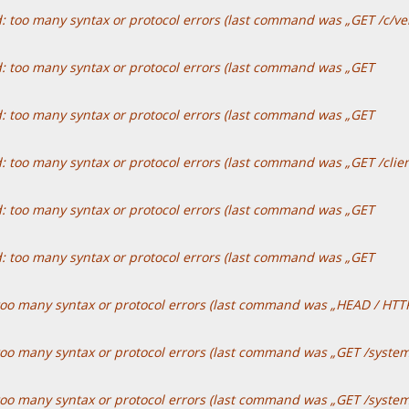
 too many syntax or protocol errors (last command was „GET /c/ver
: too many syntax or protocol errors (last command was „GET
: too many syntax or protocol errors (last command was „GET
: too many syntax or protocol errors (last command was „GET /clie
: too many syntax or protocol errors (last command was „GET
: too many syntax or protocol errors (last command was „GET
too many syntax or protocol errors (last command was „HEAD / HTTP
too many syntax or protocol errors (last command was „GET /syste
too many syntax or protocol errors (last command was „GET /syste