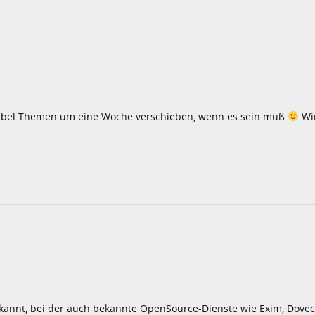
exibel Themen um eine Woche verschieben, wenn es sein muß
Wir
ekannt, bei der auch bekannte OpenSource-Dienste wie Exim, Doveco