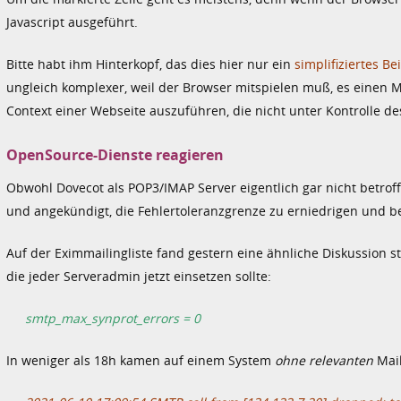
Javascript ausgeführt.
Bitte habt ihm Hinterkopf, das dies hier nur ein
simplifiziertes Be
ungleich komplexer, weil der Browser mitspielen muß, es einen 
Context einer Webseite auszuführen, die nicht unter Kontrolle de
OpenSource-Dienste reagieren
Obwohl Dovecot als POP3/IMAP Server eigentlich gar nicht betroff
und angekündigt, die Fehlertoleranzgrenze zu erniedrigen und b
Auf der Eximmailingliste fand gestern eine ähnliche Diskussion s
die jeder Serveradmin jetzt einsetzen sollte:
smtp_max_synprot_errors = 0
In weniger als 18h kamen auf einem System
ohne relevanten
Mail