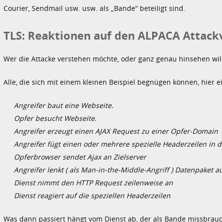
Courier, Sendmail usw. usw. als „Bande“ beteiligt sind.
TLS: Reaktionen auf den ALPACA Attack
Wer die Attacke verstehen möchte, oder ganz genau hinsehen will, 
Alle, die sich mit einem kleinen Beispiel begnügen können, hier ei
Angreifer baut eine Webseite.
Opfer besucht Webseite.
Angreifer erzeugt einen AJAX Request zu einer Opfer-Domain
Angreifer fügt einen oder mehrere spezielle Headerzeilen in 
Opferbrowser sendet Ajax an Zielserver
Angreifer lenkt ( als Man-in-the-Middle-Angriff ) Datenpaket 
Dienst nimmt den HTTP Request zeilenweise an
Dienst reagiert auf die speziellen Headerzeilen
Was dann passiert hängt vom Dienst ab, der als Bande missbrauc