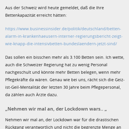
Aus der Schweiz wird heute gemeldet, daß die Ihre
Bettenkapazität erreicht hätten:
https://www.businessinsider.de/politik/deutschland/betten-
alarm-in-krankenhaeusern-interner-regierungsbericht-zeigt-
wie-knapp-die-intensivbetten-bundeslaendern-jetzt-sind/
Das sollen ein bisschen mehr als 3.100 Betten sein. Ich wette,
auch die Schweizer Regierung hat zu wenig Personal
nachgeschult und könnte mehr Betten belegen, wenn mehr
Pflegekräfte da wären. Genau wie bei uns, rächt sich die Geiz-
ist-Geil-Mentalität der letzten 30 Jahre beim Pflegepersonal,
da zählen auch Ärzte dazu.
„Nehmen wir mal an, der Lockdown wars.. „
Nehmen wir mal an, der Lockdown war für die drastischen
Rückgang verantwortlich und nicht die begrenzte Menge an