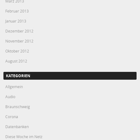
März 2013
Februar 2013
Januar 2013
Dezember 2012
November 2012
Oktober 2012
August 2012
KATEGORIEN
Allgemein
Audio
Braunschweig
Corona
Datenbanken
Diese Woche im Netz