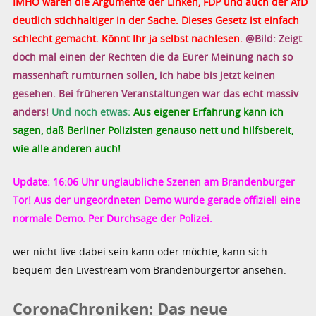
IMHO waren die Argumente der Linken, FDP und auch der AfD
deutlich stichhaltiger in der Sache. Dieses Gesetz ist einfach
schlecht gemacht. Könnt Ihr ja selbst nachlesen.
@Bild: Zeigt
doch mal einen der Rechten die da Eurer Meinung nach so
massenhaft rumturnen sollen, ich habe bis jetzt keinen
gesehen. Bei früheren Veranstaltungen war das echt massiv
anders!
Und noch etwas:
Aus eigener Erfahrung kann ich
sagen, daß Berliner Polizisten genauso nett und hilfsbereit,
wie alle anderen auch!
Update: 16:06 Uhr unglaubliche Szenen am Brandenburger
Tor! Aus der ungeordneten Demo wurde gerade offiziell eine
normale Demo. Per Durchsage der Polizei.
wer nicht live dabei sein kann oder möchte, kann sich
bequem den Livestream vom Brandenburgertor ansehen:
CoronaChroniken: Das neue