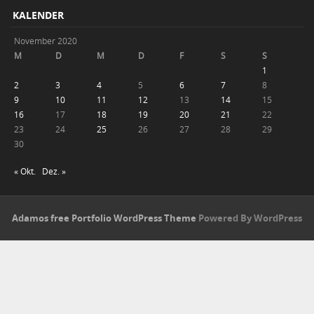
KALENDER
November 2020
M
D
M
D
F
S
S
1
2
3
4
5
6
7
8
9
10
11
12
13
14
15
16
17
18
19
20
21
22
23
24
25
26
27
28
29
30
« Okt.
Dez. »
Adamos free Portfolio WordPress Theme
Powered By WordPress