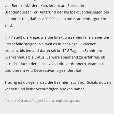
von Berlin, inkl. dem Kanzleramt am Spreeufer,
Brandenburger Tor. Aufgrund der Perspektivänderungen bin
ich mir sicher, daß es >20.000 allein am Brandenburger Tor
sind.
N-TV
stellt die Frage, wie die Infektionszahlen fallen, aber die
Sterbefälle steigen: Na, weil es in der Regel 3 Wochen
braucht, bis jemand daran stirbt. 12,8 Tage im Schnitt im
Krankenhaus bis Exitus. Es wäre spannend zu erfahren, ob
sich das durch den Einsatz von Blutverdünnern, Vitamin D
und diesem Anti-Depressivums geändert hat.
Traurig ist übrigens, daß die Beamten auch nur Schals nutzen
können und keine vernünftigen Masken haben.
Posted in
Corona
|
Tagged
Corona
,
Impfschutzgesetz