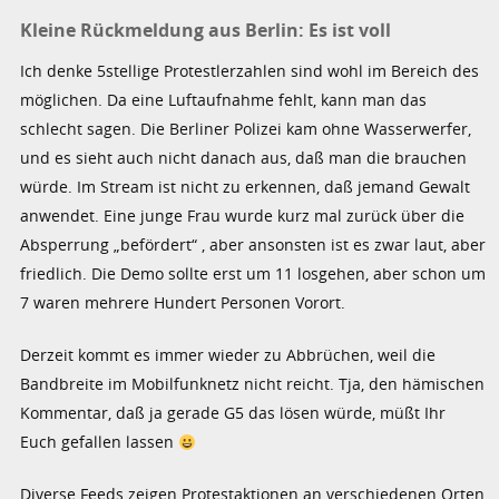
Kleine Rückmeldung aus Berlin: Es ist voll
Ich denke 5stellige Protestlerzahlen sind wohl im Bereich des
möglichen. Da eine Luftaufnahme fehlt, kann man das
schlecht sagen. Die Berliner Polizei kam ohne Wasserwerfer,
und es sieht auch nicht danach aus, daß man die brauchen
würde. Im Stream ist nicht zu erkennen, daß jemand Gewalt
anwendet. Eine junge Frau wurde kurz mal zurück über die
Absperrung „befördert“ , aber ansonsten ist es zwar laut, aber
friedlich. Die Demo sollte erst um 11 losgehen, aber schon um
7 waren mehrere Hundert Personen Vorort.
Derzeit kommt es immer wieder zu Abbrüchen, weil die
Bandbreite im Mobilfunknetz nicht reicht. Tja, den hämischen
Kommentar, daß ja gerade G5 das lösen würde, müßt Ihr
Euch gefallen lassen
Diverse Feeds zeigen Protestaktionen an verschiedenen Orten