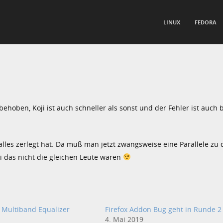
TO CONTENT
LINUX
FEDORA
nu
behoben, Koji ist auch schneller als sonst und der Fehler ist auch 
alles zerlegt hat. Da muß man jetzt zwangsweise eine Parallele zu
 das nicht die gleichen Leute waren
 Multiband Equalizer
Firefox Addon Bug geht in Runde 2
4. Mai 2019