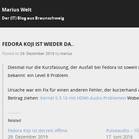
Marius Welt
SKIP 
Der (IT) Blog aus Braunschweig
Me
FEDORA KOJI IST WIEDER DA..
Posted on
29. Dezember 2019
by
marius
Diesmal nur die Kurzfassung, der Ausfall bei Fedora ist soweit 
bekannt: ein Level 8 Problem.
Ursache war ein Fix für einen anderen Fehler, der kurzerhand 
Beitrag ziehen:
Kernel 5.3.16 mit HDMI-Audio Problemen
Wobei
Related
Fedora Koji ist derzeit offline
Pulseaudio – 15
29. Dezember 2019
17. Juni 2016