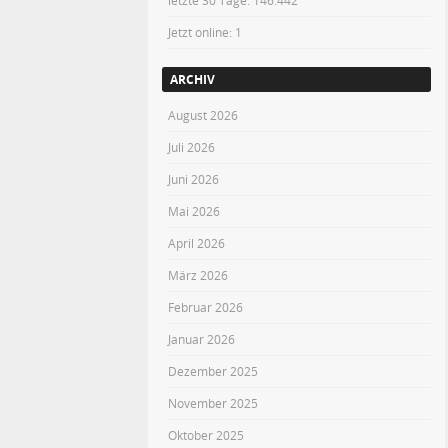
letzte 30 Tage:
146.442
Jetzt online: 1
ARCHIV
August 2026
Juli 2026
Juni 2026
Mai 2026
April 2026
März 2026
Februar 2026
Januar 2026
Dezember 2025
November 2025
Oktober 2025