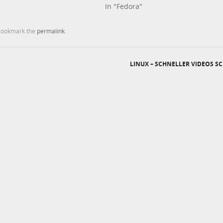
In "Fedora"
Bookmark the
permalink
.
LINUX – SCHNELLER VIDEOS 