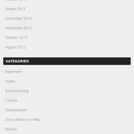
Januar 2013
Dezember 2012
November 2012
Oktober 2012
August 2012
KATEGORIEN
Allgemein
Audio
Braunschweig
Corona
Datenbanken
Diese Woche im Netz
Fedora