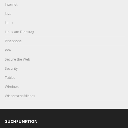
Internet
Java
Linux
Linux am Dienstag
Pinephone
PVA
Secure the Web
Security
Tablet
Windows
Wissenschaftliches
SUCHFUNKTION