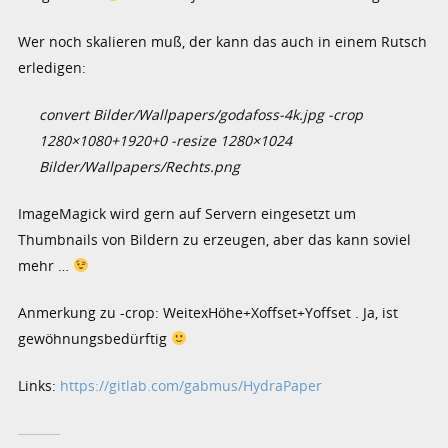
Wer noch skalieren muß, der kann das auch in einem Rutsch
erledigen:
convert Bilder/Wallpapers/godafoss-4k.jpg -crop
1280×1080+1920+0 -resize 1280×1024
Bilder/Wallpapers/Rechts.png
ImageMagick wird gern auf Servern eingesetzt um
Thumbnails von Bildern zu erzeugen, aber das kann soviel
mehr …
Anmerkung zu -crop: WeitexHöhe+Xoffset+Yoffset . Ja, ist
gewöhnungsbedürftig
Links:
https://gitlab.com/gabmus/HydraPaper