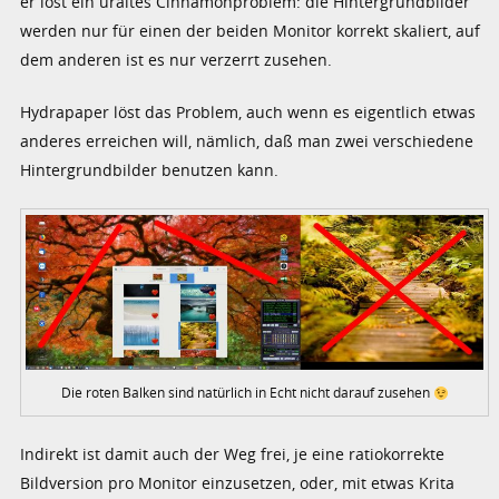
er löst ein uraltes Cinnamonproblem: die Hintergrundbilder
werden nur für einen der beiden Monitor korrekt skaliert, auf
dem anderen ist es nur verzerrt zusehen.
Hydrapaper löst das Problem, auch wenn es eigentlich etwas
anderes erreichen will, nämlich, daß man zwei verschiedene
Hintergrundbilder benutzen kann.
Die roten Balken sind natürlich in Echt nicht darauf zusehen
Indirekt ist damit auch der Weg frei, je eine ratiokorrekte
Bildversion pro Monitor einzusetzen, oder, mit etwas Krita