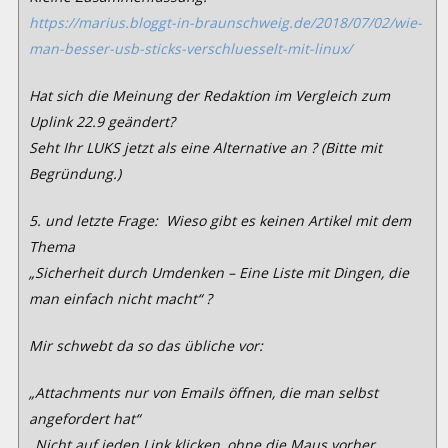
https://marius.bloggt-in-braunschweig.de/2018/07/02/wie-
man-besser-usb-sticks-verschluesselt-mit-linux/
Hat sich die Meinung der Redaktion im Vergleich zum
Uplink 22.9 geändert?
Seht Ihr LUKS jetzt als eine Alternative an ? (Bitte mit
Begründung.)
5. und letzte Frage: Wieso gibt es keinen Artikel mit dem
Thema
„Sicherheit durch Umdenken – Eine Liste mit Dingen, die
man einfach
nicht macht“ ?
Mir schwebt da so das übliche vor:
„Attachments nur von Emails öffnen, die man selbst
angefordert hat“
„Nicht auf jeden Link klicken, ohne die Maus vorher