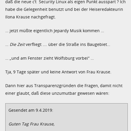
daß die neue c’t Security Linux als eigen Punkt ausspart ? Ich
habe die Gelegenheit benutzt und bei der Heiseredakteurin
Ilona Krause nachgefragt.
… jetzt müßte eigentlich Jepardy Musik kommen …
…
Die Zeit
verfliegt …. über die Straße ins Baugebiet…
… „und am Fenster zieht Wolfsburg vorbei“ …
Tja, 9 Tage später und keine Antwort von Frau Krause.
Dann hier aus Transparenzgründen die Fragen, damit nicht
einer glaubt, daß diese unzumutbar gewesen wären:
Gesendet am 9.4.2019:
Guten Tag Frau Krause,