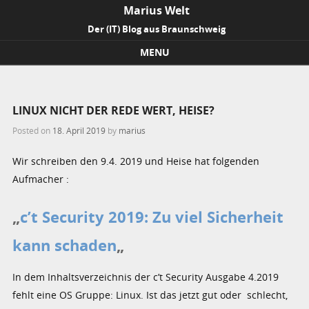
Marius Welt
Der (IT) Blog aus Braunschweig
MENU
Skip to content
LINUX NICHT DER REDE WERT, HEISE?
Posted on
18. April 2019
by
marius
Wir schreiben den 9.4. 2019 und Heise hat folgenden
Aufmacher :
„
c’t Security 2019: Zu viel Sicherheit
kann schaden
„
In dem Inhaltsverzeichnis der c’t Security Ausgabe 4.2019
fehlt eine OS Gruppe: Linux. Ist das jetzt gut oder schlecht,