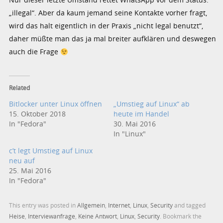
„illegal“. Aber da kaum jemand seine Kontakte vorher fragt,
wird das halt eigentlich in der Praxis „nicht legal benutzt“,
daher müßte man das ja mal breiter aufklären und deswegen
auch die Frage
Related
Bitlocker unter Linux öffnen
„Umstieg auf Linux“ ab
15. Oktober 2018
heute im Handel
In "Fedora"
30. Mai 2016
In "Linux"
c’t legt Umstieg auf Linux
neu auf
25. Mai 2016
In "Fedora"
This entry was posted in
Allgemein
,
Internet
,
Linux
,
Security
and tagged
Heise
,
Interviewanfrage
,
Keine Antwort
,
Linux
,
Security
. Bookmark the