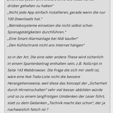
drüber gehalten zu
haben“
„Nicht jede App einfach installieren, gerade wenn die nur
100 Downloads
hat.“
„Betriebssysteme einsetzen die nicht selbst schon
Spionagetätigkeiten
durchführen.“
„Eine Smart-Alarmanlage bei Aldi kaufen“
„Den Kühlschrank nicht ans Internet hängen“
so in der Art. Die eine oder andere These wird sicherlich
in einem
Spartenbeitrag enthalten sein, z.B. NoScript in
Seite 143 Webbrowser.
Die Frage die sich mir stellt ist,
wäre eine Not-Todo-Liste nicht die bessere
Herangehensweise, weil diese
das Konzept der „Sicherheit
durch Hirneinschalten“ sehr viel besser
abbilden würde
und so zu einem langfristigen Umdenken der Leser führt,
statt zu dem
Gedanken „Technik macht das schon“, der ja
nachweislich falsch ist ?