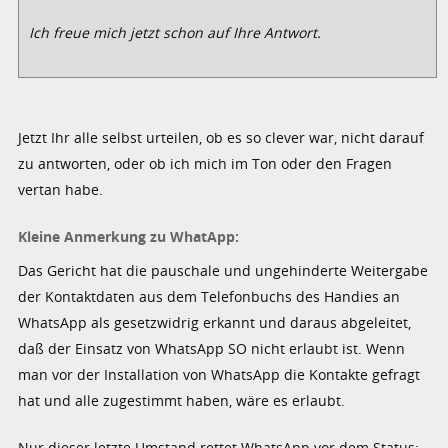
Ich freue mich jetzt schon auf Ihre Antwort.
Jetzt Ihr alle selbst urteilen, ob es so clever war, nicht darauf
zu antworten, oder ob ich mich im Ton oder den Fragen
vertan habe.
Kleine Anmerkung zu WhatApp:
Das Gericht hat die pauschale und ungehinderte Weitergabe
der Kontaktdaten aus dem Telefonbuchs des Handies an
WhatsApp als gesetzwidrig erkannt und daraus abgeleitet,
daß der Einsatz von WhatsApp SO nicht erlaubt ist. Wenn
man vor der Installation von WhatsApp die Kontakte gefragt
hat und alle zugestimmt haben, wäre es erlaubt.
Nur dieser letzte Umstand rettet WhatsApp vor dem Status: