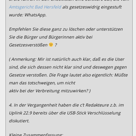
Amtsgericht Bad Hersfeld
als gesetzeswidrig eingestuft
wurde: WhatsApp.
Empfehlen Sie diese ganz zu löschen oder unterstützen
Sie die Bürger und
Bürgerinnen aktiv bei
Gesetzesverstößen
?
( Anmerkung: Mir ist natürlich auch klar, daß es die User
sind, die sich
dessen nicht klar sind und deswegen gegen
Gesetze verstoßen.
Die Frage lautet also eigentlich: Müßte
man das totschweigen, um nicht
aktiv bei der Verbreitung mitzuwirken? )
4. In der Vergangenheit haben die c’t Redakteure z.b. im
Uplink 22.9
bereits über die USB-Stick Verschlüsselung
diskutiert.
Kleine Zusammenfassung: