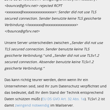
<bounce@gfsrv.net> rejected RCPT
<xxxxxxxx@xxxxxxxxxxxxxxxxxx>: Sender did not use TLS
secured connection. Sender benutzte keine TLS gesicherte
Verbindung.</xxxxxxxx@xxxxxxxxxxxxxxxxxx>
</bounce@gfsrv.net>
Unsere Server unterscheiden zwischen
„Sender did not use
TLS secured connection. Sender benutzte keine TLS
gesicherte Verbindung.“
und
„Sender did not use TLSv1.2
secured connection. Absender benutzte keine TLSv1.2
gesicherte Verbindung.“
Das kann richtig teurer werden, denn wenn Ihr ein
Unternehmen seid, seid Ihr zum Datenschutz verpflichtet und
das bedeutet, daß Ihr dem Stand der Technik entsprechend
Daten schützen müßt (
EU DS GVO Art. 32 Abs. 1a
). TLSv1.2 ist
damit
zwingend notwendig
im Mailserver.