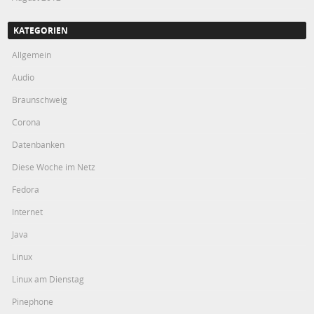
KATEGORIEN
Allgemein
Audio
Braunschweig
Corona
Datenbanken
Diese Woche im Netz
Fedora
Internet
Java
Linux
Linux am Dienstag
Pinephone