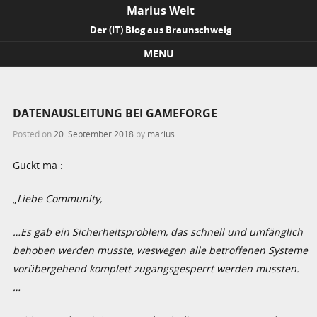
Marius Welt
Der (IT) Blog aus Braunschweig
MENU
Skip to content
DATENAUSLEITUNG BEI GAMEFORGE
Posted on
20. September 2018
by
marius
Guckt ma :
„
Liebe Community,
…Es gab ein Sicherheitsproblem, das schnell und umfänglich
behoben werden musste, weswegen alle betroffenen Systeme
vorübergehend komplett zugangsgesperrt werden mussten.
…