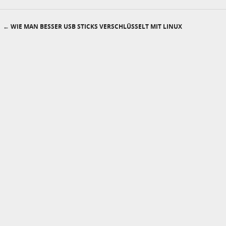
←
WIE MAN BESSER USB STICKS VERSCHLÜSSELT MIT LINUX
Post navigation