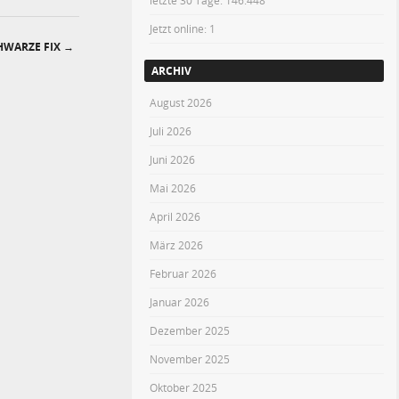
letzte 30 Tage:
146.448
Jetzt online: 1
CHWARZE FIX
→
ARCHIV
August 2026
Juli 2026
Juni 2026
Mai 2026
April 2026
März 2026
Februar 2026
Januar 2026
Dezember 2025
November 2025
Oktober 2025