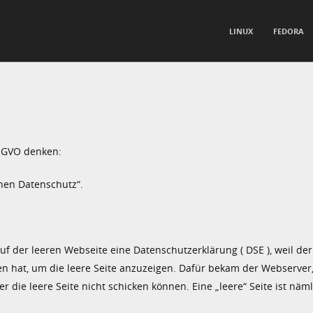
TO CONTENT
LINUX
FEDORA
nu
 GVO denken:
nen Datenschutz“.
auf der leeren Webseite eine Datenschutzerklärung ( DSE ), weil de
 hat, um die leere Seite anzuzeigen. Dafür bekam der Webserver,
er die leere Seite nicht schicken können. Eine „leere“ Seite ist näml