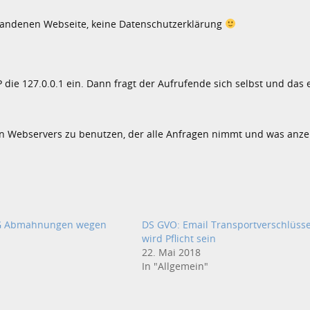
rhandenen Webseite, keine Datenschutzerklärung
P die 127.0.0.1 ein. Dann fragt der Aufrufende sich selbst und das 
n Webservers zu benutzen, der alle Anfragen nimmt und was anzeig
WG Abmahnungen wegen
DS GVO: Email Transportverschlüss
wird Pflicht sein
22. Mai 2018
In "Allgemein"