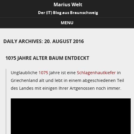
Marius Welt
Der (IT) Blog aus Braunschweig
MENU
Skip to content
DAILY ARCHIVES:
20. AUGUST 2016
1075 JAHRE ALTER BAUM ENTDECKT
Unglaubliche
1075
Jahre ist eine
Schlagenhautkiefer
in
Griechenland alt und lebt in einem abgeschiedenen Teil
des Landes mit einigen Ihrer Artgenossen noch immer.