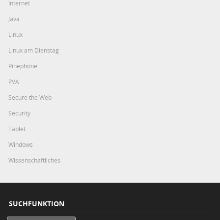
Internet
Java
Linux
Linux am Dienstag
Pinephone
PVA
Secure the Web
Security
Tablet
Windows
Wissenschaftliches
SUCHFUNKTION