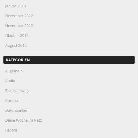
Januar 2013
Dezember 2012
November 2012
Oktober 2012
August 2012
KATEGORIEN
Allgemein
Audio
Braunschweig
Corona
Datenbanken
Diese Woche im Netz
Fedora