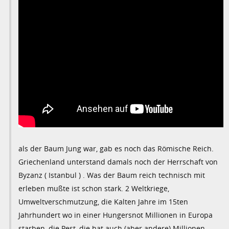
als der Baum Jung war, gab es noch das Römische Reich.
Griechenland unterstand damals noch der Herrschaft von
Byzanz ( Istanbul ) . Was der Baum reich technisch mit
erleben mußte ist schon stark. 2 Weltkriege,
Umweltverschmutzung, die Kalten Jahre im 15ten
Jahrhundert wo in einer Hungersnot Millionen in Europa
starben, die Pest, die hat auch (aber andere) Millionen