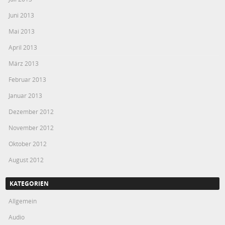
Juni 2013
Mai 2013
April 2013
März 2013
Februar 2013
Januar 2013
Dezember 2012
November 2012
Oktober 2012
August 2012
KATEGORIEN
Allgemein
Audio