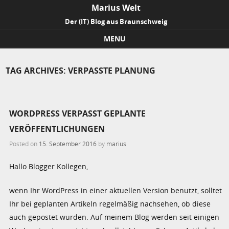
Marius Welt
Der (IT) Blog aus Braunschweig
MENU
Skip to content
TAG ARCHIVES:
VERPASSTE PLANUNG
WORDPRESS VERPASST GEPLANTE V
ERÖFFENTLICHUNGEN
Posted on
15. September 2016
by
marius
Hallo Blogger Kollegen,
wenn Ihr WordPress in einer aktuellen Version benutzt, solltet
Ihr bei geplanten Artikeln regelmäßig nachsehen, ob diese
auch gepostet wurden. Auf meinem Blog werden seit einigen