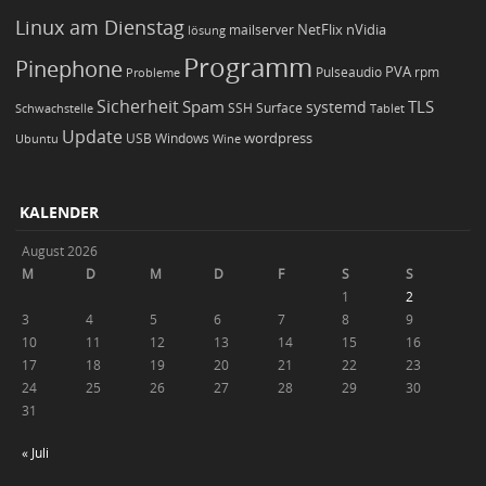
Linux am Dienstag
NetFlix
nVidia
lösung
mailserver
Programm
Pinephone
PVA
Pulseaudio
rpm
Probleme
Sicherheit
TLS
Spam
systemd
Schwachstelle
SSH
Surface
Tablet
Update
wordpress
Ubuntu
USB
Windows
Wine
KALENDER
August 2026
M
D
M
D
F
S
S
1
2
3
4
5
6
7
8
9
10
11
12
13
14
15
16
17
18
19
20
21
22
23
24
25
26
27
28
29
30
31
« Juli